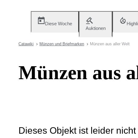
Diese Woche
Highl
Auktionen
Catawiki
Münzen und Briefmarken
Münzen aus aller Welt
Münzen aus al
Dieses Objekt ist leider nich