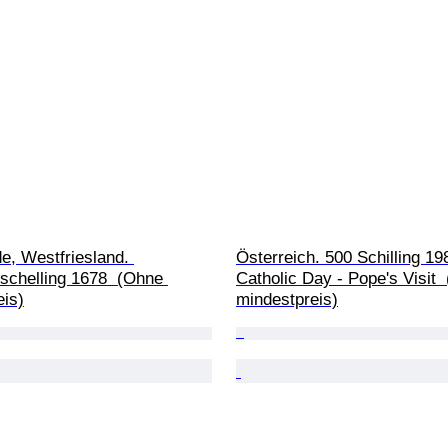
e, Westfriesland. 
Österreich. 500 Schilling 198
schelling 1678  (Ohne 
Catholic Day - Pope's Visit 
eis)
mindestpreis)