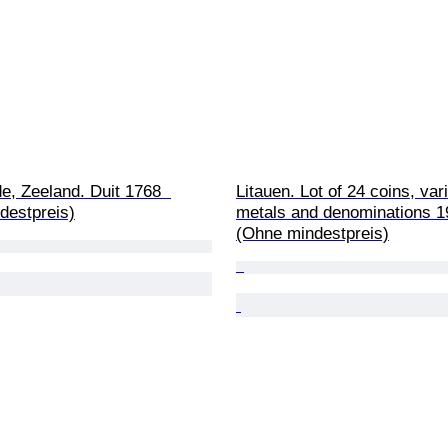
e, Zeeland. Duit 1768  
Litauen. Lot of 24 coins, var
destpreis)
metals and denominations 1
(Ohne mindestpreis)