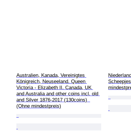
Australien, Kanada, Vereinigtes 
Niederland
Königreich, Neuseeland. Queen 
Scheepjes
Victoria - Elizabeth II. Canada, UK 
mindestpr
and Australia and other coins incl. old 
and Silver 1876-2017 (130coins)  
(Ohne mindestpreis)