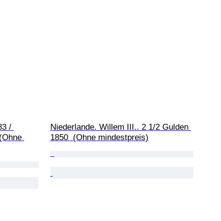
3 / 
Niederlande. Willem III.. 2 1/2 Gulden 
 (Ohne 
1850  (Ohne mindestpreis)