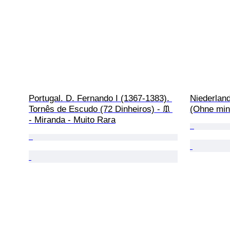
Portugal. D. Fernando I (1367-1383). 
Niederland
Tornês de Escudo (72 Dinheiros) - ᙢ 
(Ohne min
- Miranda - Muito Rara