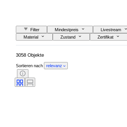
Filter
Mindestpreis
Livestream
Material
Zustand
Zertifikat
Epoche
Künstler
3058 Objekte
Sortieren nach
relevanz