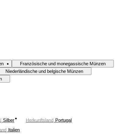
en
Französische und monegassische Münzen
Niederländische und belgische Münzen
n
l
Silber
Herkunftsland
Portugal
and
Italien