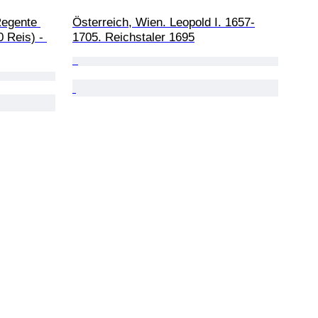
Regente 
Österreich, Wien. Leopold I. 1657-
 Reis) - 
1705. Reichstaler 1695