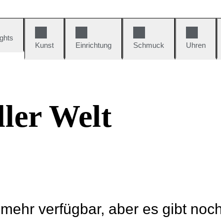
ights
Kunst
Einrichtung
Schmuck
Uhren
ler Welt
t mehr verfügbar, aber es gibt noc