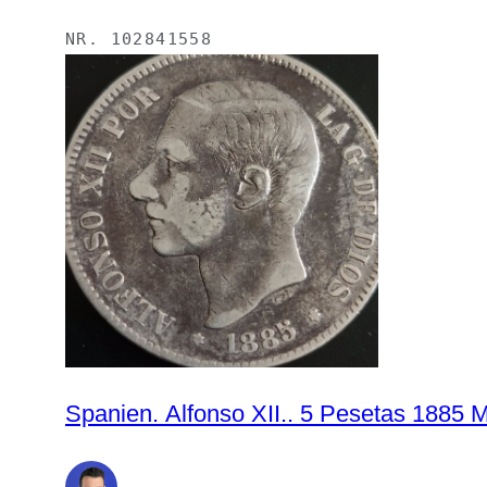
NR.
102841558