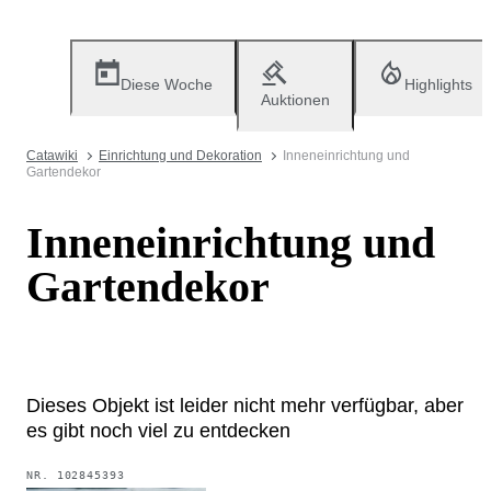
Diese Woche
Highlights
Auktionen
Catawiki
Einrichtung und Dekoration
Inneneinrichtung und
Gartendekor
Inneneinrichtung und
Gartendekor
Dieses Objekt ist leider nicht mehr verfügbar, aber
es gibt noch viel zu entdecken
NR.
102845393