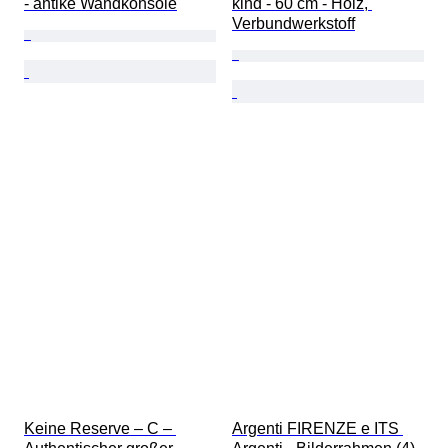
- antike Wandkonsole
kind - 60 cm - Holz, 
Verbundwerkstoff
Keine Reserve – C – 
Argenti FIRENZE e ITS 