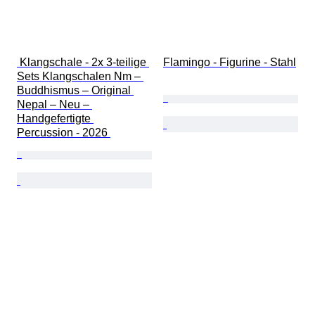
 Klangschale - 2x 3-teilige 
Flamingo - Figurine - Stahl
Sets Klangschalen Nm – 
Buddhismus – Original 
Nepal – Neu – 
Handgefertigte 
Percussion - 2026 