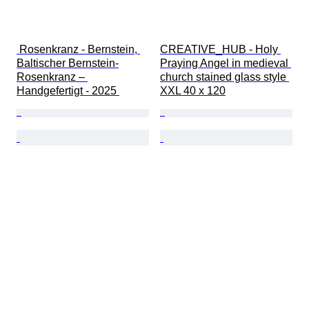
 Rosenkranz - Bernstein, 
CREATIVE_HUB - Holy 
Baltischer Bernstein-
Praying Angel in medieval 
Rosenkranz – 
church stained glass style 
Handgefertigt - 2025 
XXL 40 x 120