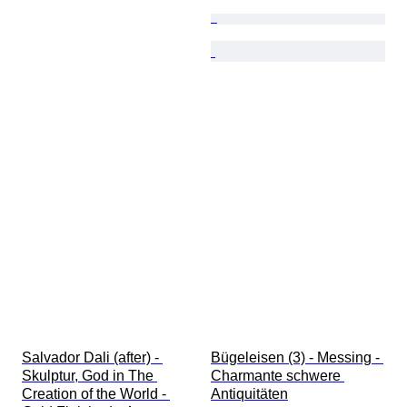
Salvador Dali (after) - 
Bügeleisen (3) - Messing - 
Skulptur, God in The 
Charmante schwere 
Creation of the World - 
Antiquitäten