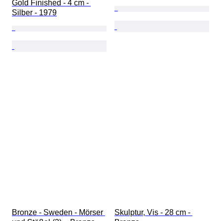
Gold Finished - 4 cm - 
Silber - 1979
Bronze - Sweden - Mörser 
Skulptur, Vis - 28 cm - 