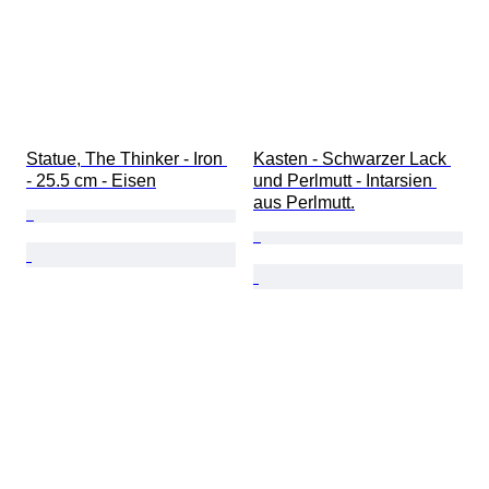
Statue, The Thinker - Iron 
Kasten - Schwarzer Lack 
- 25.5 cm - Eisen
und Perlmutt - Intarsien 
aus Perlmutt.