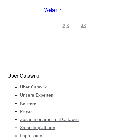
Weiter
1
2
3
…
43
Über Catawiki
Über Catawiki
Unsere Experten
Karriere
Presse
Zusammenarbeit mit Catawiki
Sammlerplattform
Impressum