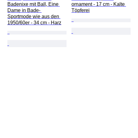
Badenixe mit Ball, Eine 
ornament - 17 cm - Kalte 
Dame in Bade- 
Töpferei
Sportmode wie aus den 
1950/60er - 34 cm - Harz