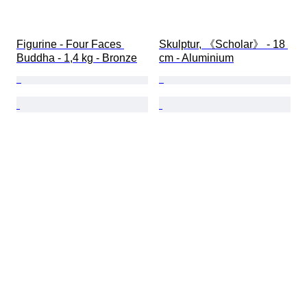
Figurine - Four Faces 
Skulptur, 《Scholar》 - 18 
Buddha - 1,4 kg - Bronze
cm - Aluminium