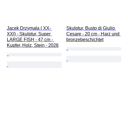
Jacek Drzymała ( XX- 
Skulptur, Busto di Giulio 
XXI) - Skulptur, Super 
Cesare - 20 cm - Harz und 
LARGE FISH - 47 cm - 
bronzebeschichtet
Kupfer, Holz, Stein - 2026