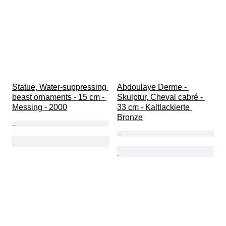
Statue, Water-suppressing 
Abdoulaye Derme - 
beast ornaments - 15 cm - 
Skulptur, Cheval cabré - 
Messing - 2000
33 cm - Kaltlackierte 
Bronze