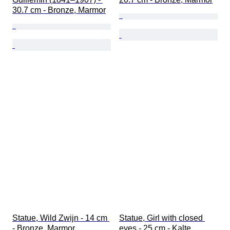
30.7 cm - Bronze, Marmor
Statue, Wild Zwijn - 14 cm 
Statue, Girl with closed 
- Bronze, Marmor
eyes - 25 cm - Kalte 