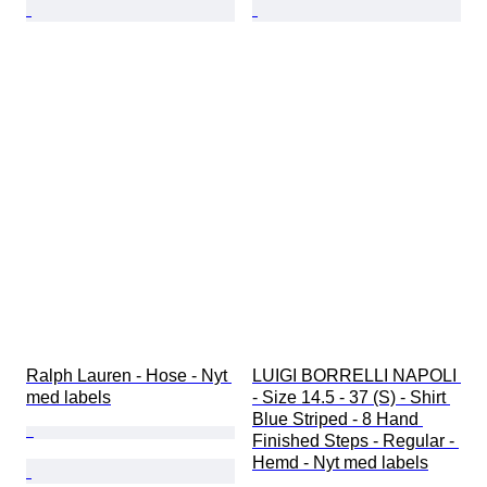
Ralph Lauren - Hose - Nyt 
LUIGI BORRELLI NAPOLI 
med labels
- Size 14.5 - 37 (S) - Shirt 
Blue Striped - 8 Hand 
Finished Steps - Regular - 
Hemd - Nyt med labels