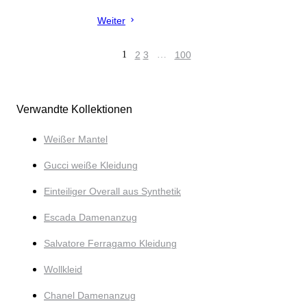
Weiter
1
2
3
…
100
Verwandte Kollektionen
Weißer Mantel
Gucci weiße Kleidung
Einteiliger Overall aus Synthetik
Escada Damenanzug
Salvatore Ferragamo Kleidung
Wollkleid
Chanel Damenanzug