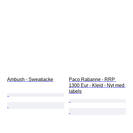
Ambush - Sweatjacke
Paco Rabanne - RRP 
1300 Eur - Kleid - Nyt med 
labels