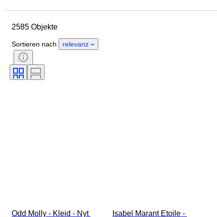
Enddatum
Standort
Marke
Objekt
Herkunftsland
2585 Objekte
Material
Geschlecht
Zustand
Periode
Stil
Sortieren nach
relevanz
Farbe
Größe
Angegebene Größe
Epoche
Muster
Hemdkragengröße
Accessoires enthalten
Schuhgröße
Odd Molly - Kleid - Nyt 
Isabel Marant Etoile - 