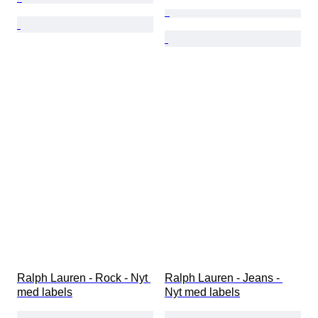
Ralph Lauren - Rock - Nyt 
Ralph Lauren - Jeans - 
med labels
Nyt med labels