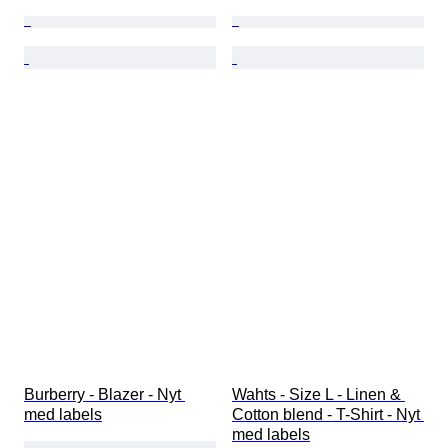
Burberry - Blazer - Nyt 
Wahts - Size L - Linen & 
med labels
Cotton blend - T-Shirt - Nyt 
med labels