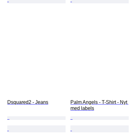
Dsquared2 - Jeans
Palm Angels - T-Shirt - Nyt 
med labels