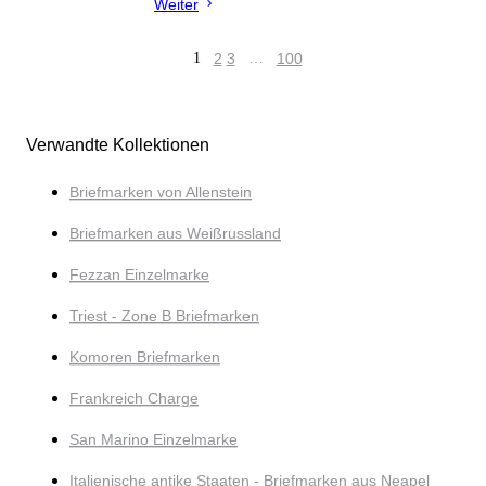
Weiter
1
2
3
…
100
Verwandte Kollektionen
Briefmarken von Allenstein
Briefmarken aus Weißrussland
Fezzan Einzelmarke
Triest - Zone B Briefmarken
Komoren Briefmarken
Frankreich Charge
San Marino Einzelmarke
Italienische antike Staaten - Briefmarken aus Neapel