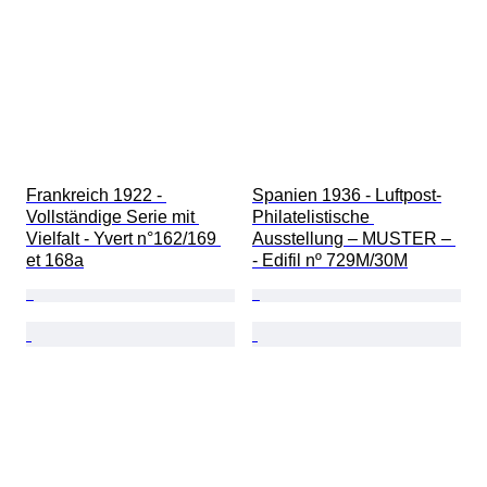
Frankreich 1922 - 
Spanien 1936 - Luftpost-
Vollständige Serie mit 
Philatelistische 
Vielfalt - Yvert n°162/169 
Ausstellung – MUSTER – 
et 168a
- Edifil nº 729M/30M