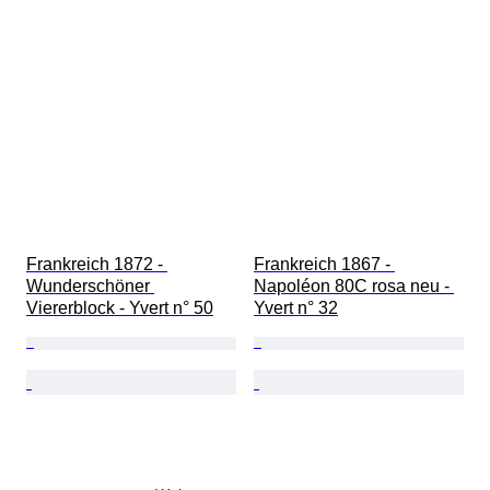
Frankreich 1872 - 
Frankreich 1867 - 
Wunderschöner 
Napoléon 80C rosa neu - 
Viererblock - Yvert n° 50
Yvert n° 32