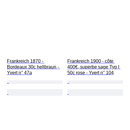
Frankreich 1870 - 
Frankreich 1900 - côte 
Bordeaux 30c hellbraun - 
400€, superbe sage Typ I 
Yvert n° 47a
50c rose - Yvert n° 104