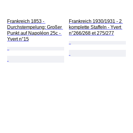
Frankreich 1853 - 
Frankreich 1930/1931 - 2 
Durchstempelung: Großer 
komplette Staffeln - Yvert 
Punkt auf Napoléon 25c - 
n°266/268 et 275/277
Yvert n°15