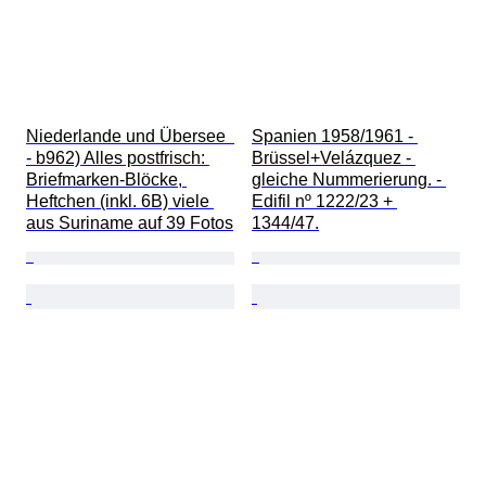
Niederlande und Übersee  
Spanien 1958/1961 - 
- b962) Alles postfrisch: 
Brüssel+Velázquez - 
Briefmarken‑Blöcke, 
gleiche Nummerierung. - 
Heftchen (inkl. 6B) viele 
Edifil nº 1222/23 + 
aus Suriname auf 39 Fotos
1344/47.