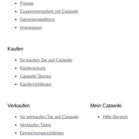
Presse
Zusammenarbeit mit Catawiki
Sammlerplattform
Impressum
Kaufen
So kaufen Sie auf Catawiki
Käuferschutz
Catawiki Stories
Käuferrichtlinien
Verkaufen
Mein Catawiki
So verkaufen Sie auf Catawiki
Hilfe-Bereich
Verkäufer-Tipps
Einreichungsrichtlinien