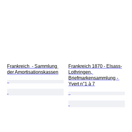
Frankreich  - Sammlung 
Frankreich 1870 - Elsass-
der Amortisationskassen
Lothringen, 
Briefmarkensammlung - 
Yvert n°1 à 7