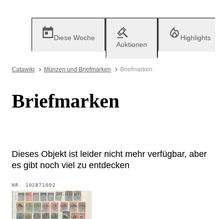
Diese Woche
Highlights
Auktionen
Catawiki
Münzen und Briefmarken
Briefmarken
Briefmarken
Dieses Objekt ist leider nicht mehr verfügbar, aber
es gibt noch viel zu entdecken
NR.
102871002