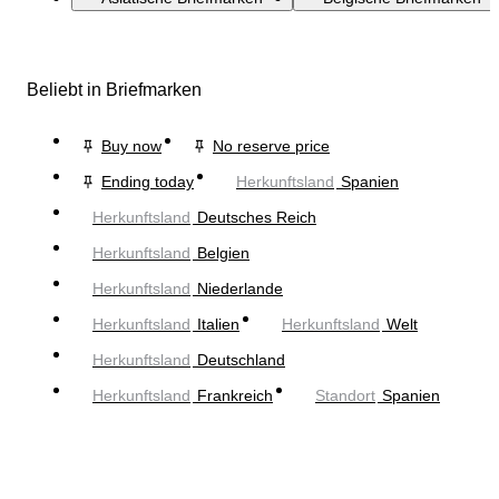
Beliebt in Briefmarken
Buy now
No reserve price
Ending today
Herkunftsland
Spanien
Herkunftsland
Deutsches Reich
Herkunftsland
Belgien
Herkunftsland
Niederlande
Herkunftsland
Italien
Herkunftsland
Welt
Herkunftsland
Deutschland
Herkunftsland
Frankreich
Standort
Spanien