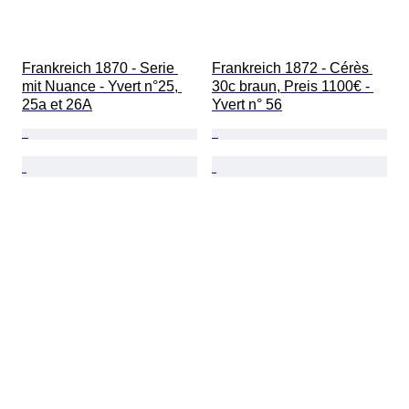
Frankreich 1870 - Serie 
Frankreich 1872 - Cérès 
mit Nuance - Yvert n°25, 
30c braun, Preis 1100€ - 
25a et 26A
Yvert n° 56