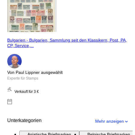
Bulgarien - Bulgarien, Sammlung seit den Klassikern, Post, PA,
CP, Service,...
Von Paul Lippner ausgewählt
Experte für Stamps
Verkauft für
3 €
Unterkategorien
Mehr anzeigen
Asiatische Briefmarken
Belgische Briefmarken