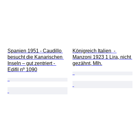
Spanien 1951 - Caudillo 
Königreich Italien  - 
besucht die Kanarischen 
Manzoni 1923 1 Lira, nicht 
Inseln – gut zentriert - 
gezähnt, Mlh.
Edifil nº 1090