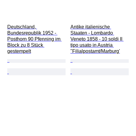
Deutschland, 
Antike italienische 
Bundesrepublik 1952 - 
Staaten - Lombardo 
Posthorn 90 Pfenning im 
Veneto 1858 - 10 soldi II 
Block zu 8 Stück 
tipo usato in Austria 
gestempelt
"Filialpostamt/Marburg'