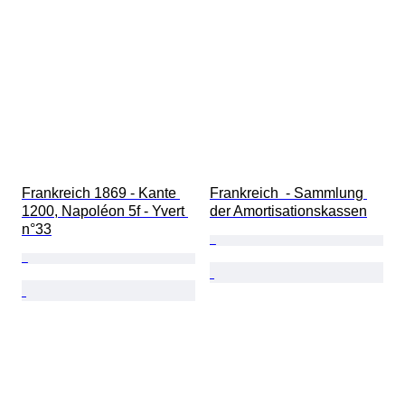
Frankreich 1869 - Kante 
Frankreich  - Sammlung 
1200, Napoléon 5f - Yvert 
der Amortisationskassen
n°33