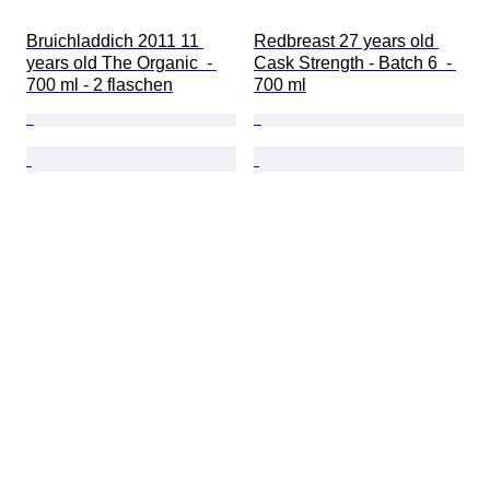
Bruichladdich 2011 11 
Redbreast 27 years old 
years old The Organic  - 
Cask Strength - Batch 6  - 
700 ml - 2 flaschen
700 ml