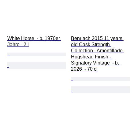
White Horse  - b. 1970er 
Benriach 2015 11 years 
Jahre - 2 l
old Cask Strength 
Collection - Amontillado 
Hogshead Finish - 
Signatory Vintage  - b. 
2026  - 70 cl