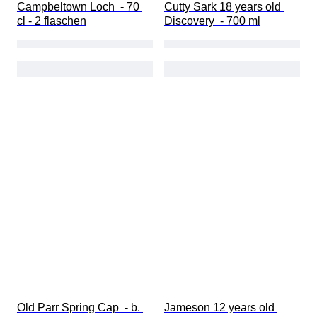
Campbeltown Loch  - 70 
Cutty Sark 18 years old 
cl - 2 flaschen
Discovery  - 700 ml
Old Parr Spring Cap  - b. 
Jameson 12 years old 