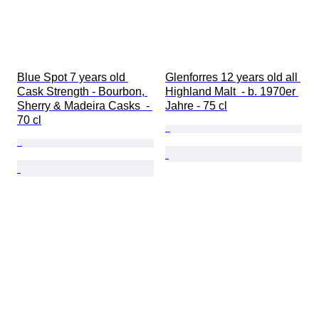
Blue Spot 7 years old 
Glenforres 12 years old all 
Cask Strength - Bourbon, 
Highland Malt  - b. 1970er 
Sherry & Madeira Casks  - 
Jahre - 75 cl
70 cl