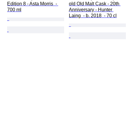
Edition 8 - Asta Morris  - 
old Old Malt Cask - 20th 
700 ml
Anniversary - Hunter 
Laing  - b. 2018  - 70 cl