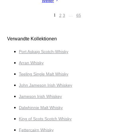
Weiter
1
2
3
…
65
Verwandte Kollektionen
Port Askaig Scotch-Whisky
Arran Whisky
Teeling Single Malt Whisky
John Jameson Irish Whiskey
Jameson Irish Whiskey
Dalwhinnie Malt Whisky
King of Scots Scotch Whisky
Fettercairn Whisky