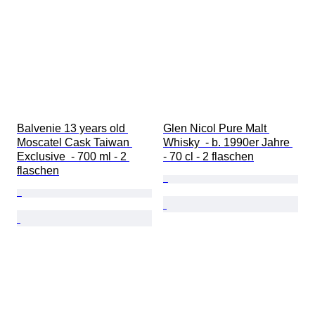
Balvenie 13 years old 
Glen Nicol Pure Malt 
Moscatel Cask Taiwan 
Whisky  - b. 1990er Jahre 
Exclusive  - 700 ml - 2 
- 70 cl - 2 flaschen
flaschen