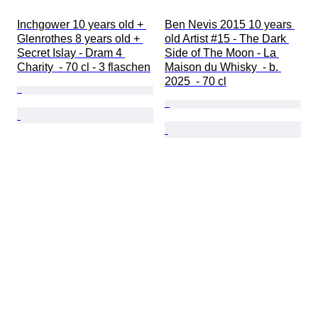
Inchgower 10 years old + 
Ben Nevis 2015 10 years 
Glenrothes 8 years old + 
old Artist #15 - The Dark 
Secret Islay - Dram 4 
Side of The Moon - La 
Charity  - 70 cl - 3 flaschen
Maison du Whisky  - b. 
2025  - 70 cl