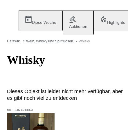
Diese Woche
Highlights
Auktionen
Catawiki
Wein, Whisky und Spirituosen
Whisky
Whisky
Dieses Objekt ist leider nicht mehr verfügbar, aber
es gibt noch viel zu entdecken
NR.
102878863