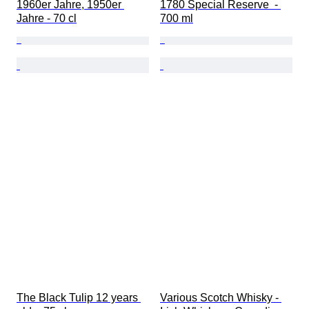
1960er Jahre, 1950er 
1780 Special Reserve  - 
Jahre - 70 cl
700 ml
The Black Tulip 12 years 
Various Scotch Whisky - 