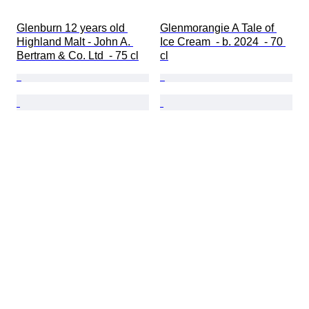
Glenburn 12 years old 
Glenmorangie A Tale of 
Highland Malt - John A. 
Ice Cream  - b. 2024  - 70 
Bertram & Co. Ltd  - 75 cl
cl