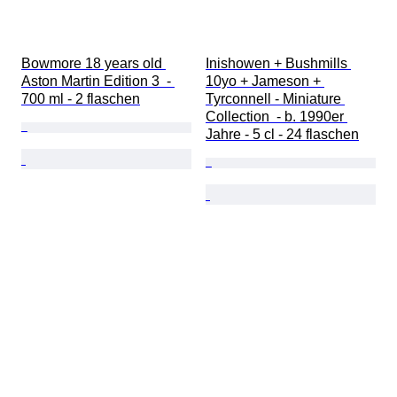
Bowmore 18 years old 
Inishowen + Bushmills 
Aston Martin Edition 3  - 
10yo + Jameson + 
700 ml - 2 flaschen
Tyrconnell - Miniature 
Collection  - b. 1990er 
Jahre - 5 cl - 24 flaschen