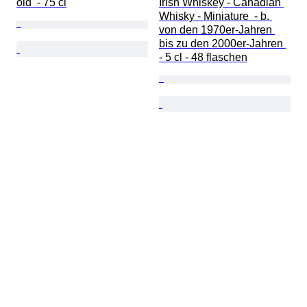
old  - 75 cl
Irish Whiskey - Canadian 
Whisky - Miniature  - b. 
von den 1970er-Jahren 
bis zu den 2000er-Jahren 
- 5 cl - 48 flaschen