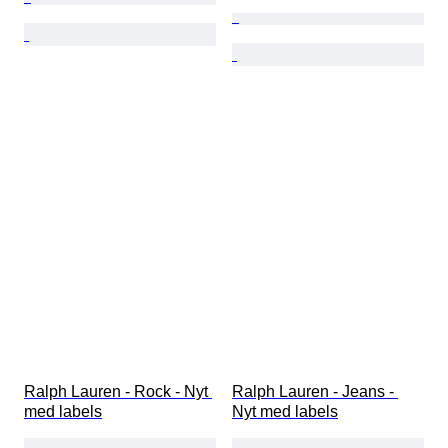
Ralph Lauren - Rock - Nyt 
Ralph Lauren - Jeans - 
med labels
Nyt med labels