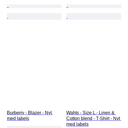
Burberry - Blazer - Nyt 
Wahts - Size L - Linen & 
med labels
Cotton blend - T-Shirt - Nyt 
med labels