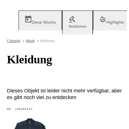
Diese Woche
Highlights
Auktionen
Catawiki
Mode
Kleidung
Kleidung
Dieses Objekt ist leider nicht mehr verfügbar, aber
es gibt noch viel zu entdecken
NR.
102968141