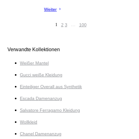
Weiter
1
2
3
…
100
Verwandte Kollektionen
Weißer Mantel
Gucci weiße Kleidung
Einteiliger Overall aus Synthetik
Escada Damenanzug
Salvatore Ferragamo Kleidung
Wollkleid
Chanel Damenanzug