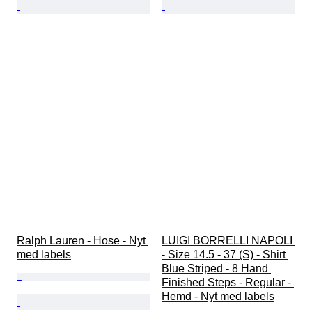
Ralph Lauren - Hose - Nyt 
LUIGI BORRELLI NAPOLI 
med labels
- Size 14.5 - 37 (S) - Shirt 
Blue Striped - 8 Hand 
Finished Steps - Regular - 
Hemd - Nyt med labels