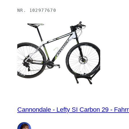
NR.
102977670
Cannondale - Lefty SI Carbon 29 - Fahr