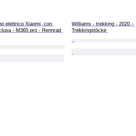
o elettrico Xiaomi  con 
Williams - trekking - 2020 - 
nclusa - M365 pro - Rennrad 
Trekkingstöcke 