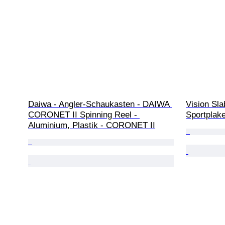
Daiwa - Angler-Schaukasten - DAIWA 
Vision Sla
CORONET II Spinning Reel - 
Sportplake
Aluminium, Plastik - CORONET II