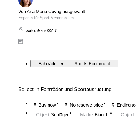
Von Ana Maria Covrig ausgewählt
Expertin für Sport-Memorabilien
Verkauft für
990 €
Fahrräder
Sports Equipment
Beliebt in Fahrräder und Sportausrüstung
Buy now
No reserve price
Ending t
Objekt
Schläger
Marke
Bianchi
Objekt