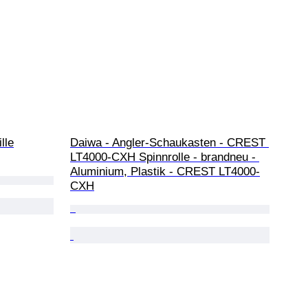
lle
Daiwa - Angler-Schaukasten - CREST 
LT4000-CXH Spinnrolle - brandneu - 
Aluminium, Plastik - CREST LT4000-
CXH