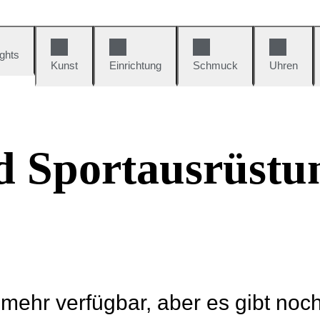
ights
Kunst
Einrichtung
Schmuck
Uhren
d Sportausrüstu
t mehr verfügbar, aber es gibt noc