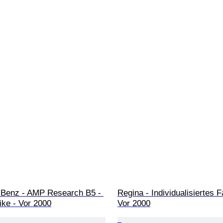
Benz - AMP Research B5 - 
Regina - Individualisiertes F
ike - Vor 2000
Vor 2000