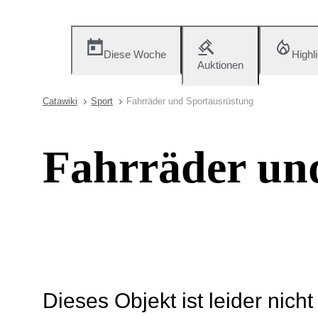
Diese Woche
Highl
Auktionen
Catawiki
Sport
Fahrräder und Sportausrüstung
Fahrräder un
Dieses Objekt ist leider nich