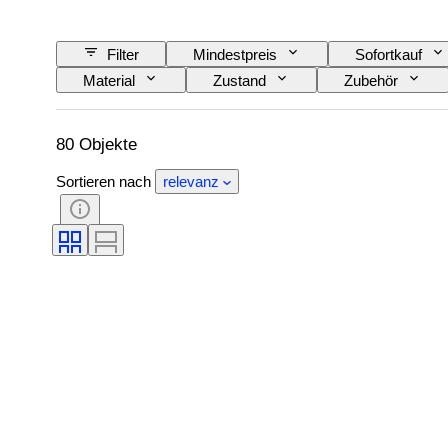
Filter
Mindestpreis
Sofortkauf
Material
Zustand
Zubehör
Sportveranstaltung
Sportmannschaft
80 Objekte
Sortieren nach
relevanz