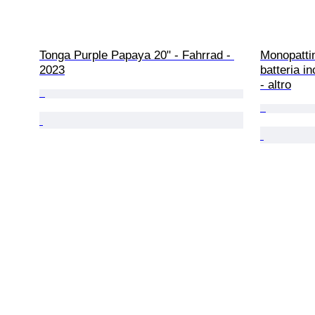
Tonga Purple Papaya 20" - Fahrrad - 
Monopattin
2023
batteria i
- altro