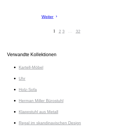
Weiter
1
2
3
…
32
Verwandte Kollektionen
Kartell-Möbel
Uhr
Holz-Sofa
Herman Miller Bürostuhl
Klappstuhl aus Metall
Regal im skandinavischen Design