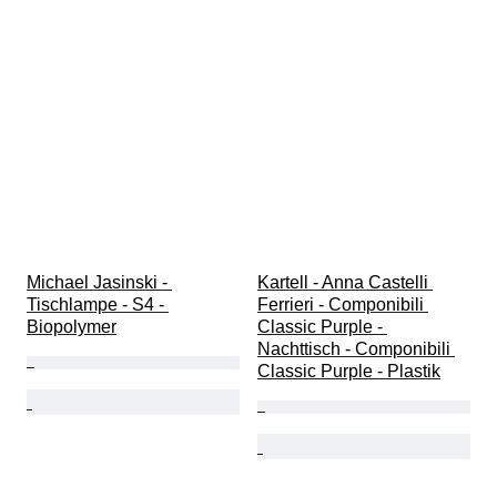
Michael Jasinski - 
Kartell - Anna Castelli 
Tischlampe - S4 - 
Ferrieri - Componibili 
Biopolymer
Classic Purple - 
Nachttisch - Componibili 
Classic Purple - Plastik