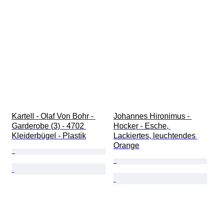
Kartell - Olaf Von Bohr - 
Johannes Hironimus - 
Garderobe (3) - 4702 
Hocker - Esche, 
Kleiderbügel - Plastik
Lackiertes, leuchtendes 
Orange