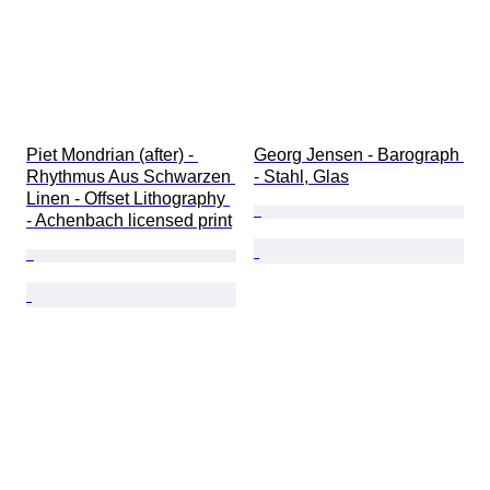
Piet Mondrian (after) - 
Georg Jensen - Barograph 
Rhythmus Aus Schwarzen 
- Stahl, Glas
Linen - Offset Lithography 
- Achenbach licensed print