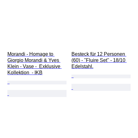
Morandi - Homage to 
Besteck für 12 Personen 
Giorgio Morandi & Yves 
(60) - ''Fluire Set'' - 18/10 
Klein - Vase -  Exklusive 
Edelstahl.
Kollektion  - IKB