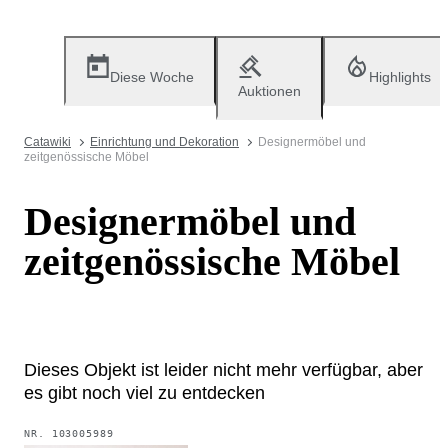
Diese Woche
Highlights
Auktionen
Catawiki
Einrichtung und Dekoration
Designermöbel und
zeitgenössische Möbel
Designermöbel und
zeitgenössische Möbel
Dieses Objekt ist leider nicht mehr verfügbar, aber
es gibt noch viel zu entdecken
NR.
103005989