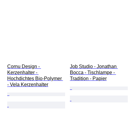
Cornu Design - 
Job Studio - Jonathan 
Kerzenhalter - 
Bocca - Tischlampe - 
Hochdichtes Bio-Polymer 
Tradition - Papier
- Vela Kerzenhalter