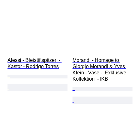
Alessi - Bleistiftspitzer  - 
Morandi - Homage to 
Kastor - Rodrigo Torres
Giorgio Morandi & Yves 
Klein - Vase -  Exklusive 
Kollektion  - IKB