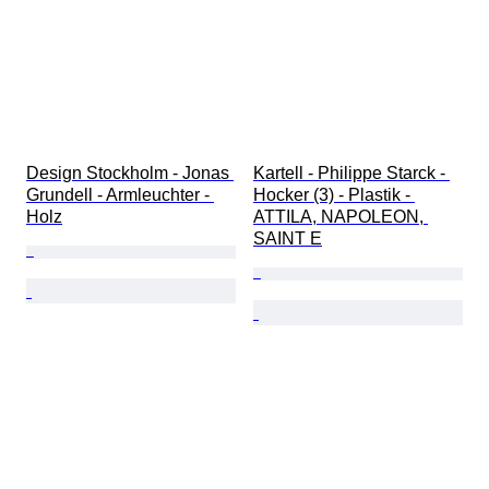
Design Stockholm - Jonas 
Kartell - Philippe Starck - 
Grundell - Armleuchter - 
Hocker (3) - Plastik - 
Holz
ATTILA, NAPOLEON, 
SAINT E