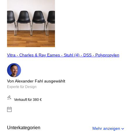
Vitra - Charles & Ray Eames - Stuhl (4) - DSS - Polypropylen
Von Alexander Fahl ausgewählt
Experte für Design
Verkauft für
380 €
Unterkategorien
Mehr anzeigen