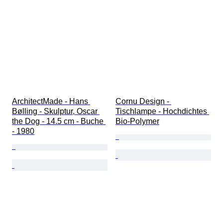
ArchitectMade - Hans 
Cornu Design - 
Bølling - Skulptur, Oscar 
Tischlampe - Hochdichtes 
the Dog - 14.5 cm - Buche 
Bio-Polymer
- 1980