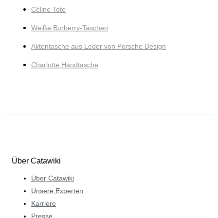
Céline Tote
Weiße Burberry-Taschen
Aktentasche aus Leder von Porsche Design
Charlotte Handtasche
Über Catawiki
Über Catawiki
Unsere Experten
Karriere
Presse