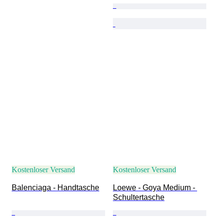
Kostenloser Versand
Kostenloser Versand
Balenciaga - Handtasche
Loewe - Goya Medium - 
Schultertasche