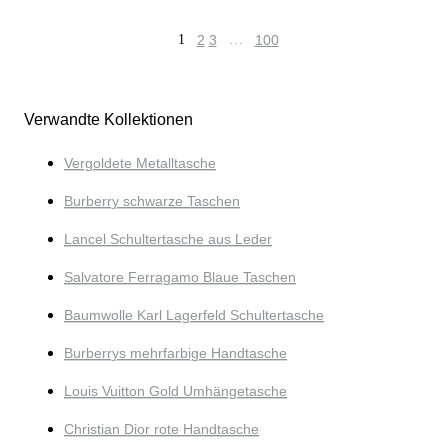
1
2
3
…
100
Verwandte Kollektionen
Vergoldete Metalltasche
Burberry schwarze Taschen
Lancel Schultertasche aus Leder
Salvatore Ferragamo Blaue Taschen
Baumwolle Karl Lagerfeld Schultertasche
Burberrys mehrfarbige Handtasche
Louis Vuitton Gold Umhängetasche
Christian Dior rote Handtasche