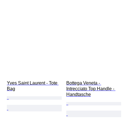
Yves Saint Laurent - Tote 
Bottega Veneta - 
Bag
Intrecciato Top Handle - 
Handtasche