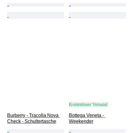
Kostenloser Versand
Burberry - Tracolla Nova 
Bottega Veneta - 
Check - Schultertasche
Weekender