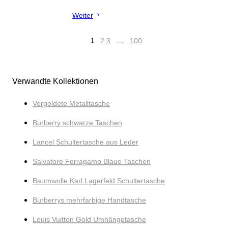
Weiter
1
2
3
…
100
Verwandte Kollektionen
Vergoldete Metalltasche
Burberry schwarze Taschen
Lancel Schultertasche aus Leder
Salvatore Ferragamo Blaue Taschen
Baumwolle Karl Lagerfeld Schultertasche
Burberrys mehrfarbige Handtasche
Louis Vuitton Gold Umhängetasche