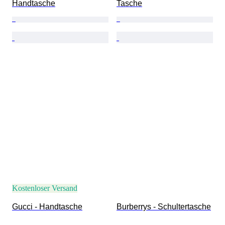
Handtasche
Tasche
Kostenloser Versand
Gucci - Handtasche
Burberrys - Schultertasche