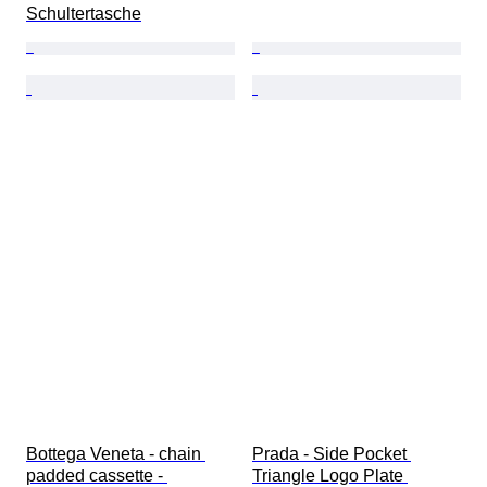
Schultertasche
Bottega Veneta - chain 
Prada - Side Pocket 
padded cassette - 
Triangle Logo Plate 