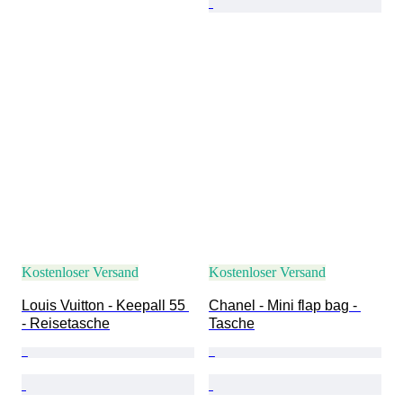
Kostenloser Versand
Kostenloser Versand
Louis Vuitton - Keepall 55 
Chanel - Mini flap bag - 
- Reisetasche
Tasche