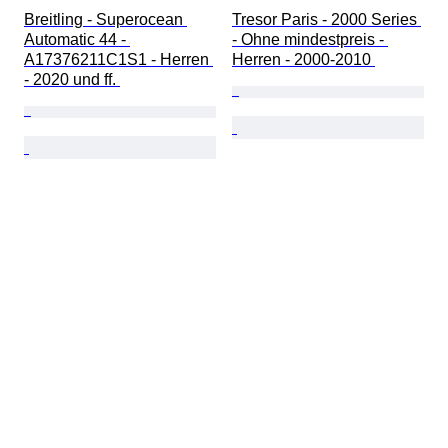
Breitling - Superocean 
Tresor Paris - 2000 Series 
Automatic 44 - 
- Ohne mindestpreis - 
A17376211C1S1 - Herren 
Herren - 2000-2010 
- 2020 und ff. 