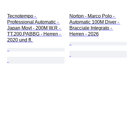
Tecnotempo - 
Norton - Marco Polo - 
Professional Automatic - 
Automatic 100M Diver - 
Japan Movt - 200M W.R - 
Bracciale Integrato - 
TT.200.PABBG - Herren - 
Herren - 2026
2020 und ff. 