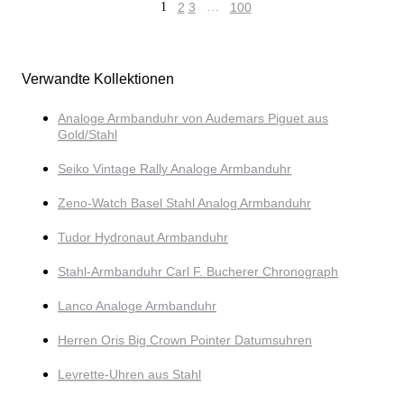
1
2
3
…
100
Verwandte Kollektionen
Analoge Armbanduhr von Audemars Piguet aus
Gold/Stahl
Seiko Vintage Rally Analoge Armbanduhr
Zeno-Watch Basel Stahl Analog Armbanduhr
Tudor Hydronaut Armbanduhr
Stahl-Armbanduhr Carl F. Bucherer Chronograph
Lanco Analoge Armbanduhr
Herren Oris Big Crown Pointer Datumsuhren
Levrette-Uhren aus Stahl