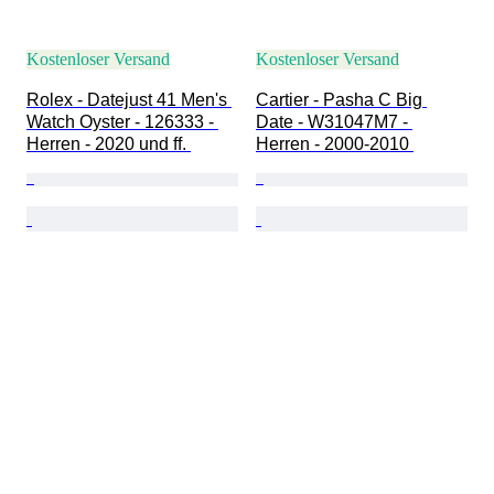
Kostenloser Versand
Kostenloser Versand
Rolex - Datejust 41 Men's 
Cartier - Pasha C Big 
Watch Oyster - 126333 - 
Date - W31047M7 - 
Herren - 2020 und ff. 
Herren - 2000-2010 