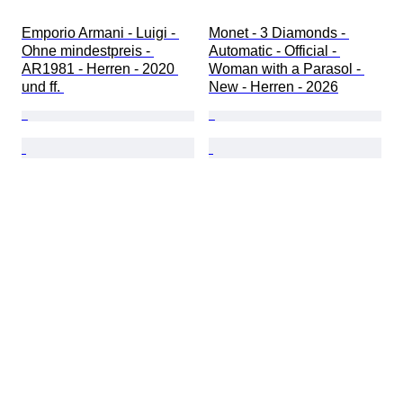
Emporio Armani - Luigi - 
Monet - 3 Diamonds - 
Ohne mindestpreis - 
Automatic - Official - 
AR1981 - Herren - 2020 
Woman with a Parasol - 
und ff. 
New - Herren - 2026