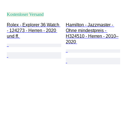
Kostenloser Versand
Rolex - Explorer 36 Watch 
Hamilton - Jazzmaster - 
- 124273 - Herren - 2020 
Ohne mindestpreis - 
und ff. 
H324510 - Herren - 2010–
2020 