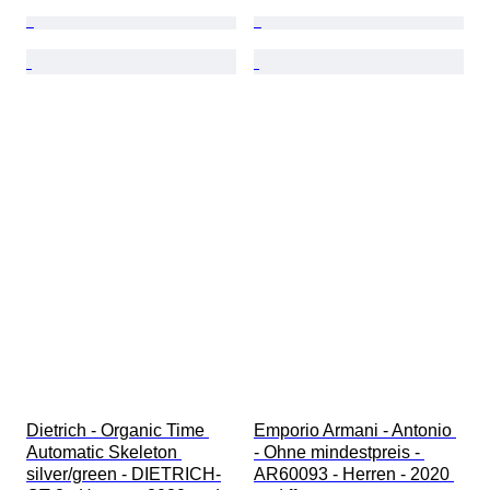
Dietrich - Organic Time 
Emporio Armani - Antonio 
Automatic Skeleton 
- Ohne mindestpreis - 
silver/green - DIETRICH-
AR60093 - Herren - 2020 