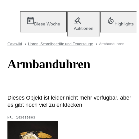
Diese Woche
Highlights
Auktionen
Catawiki
Uhren, Schreibgeräte und Feuerzeuge
Armbanduhren
Armbanduhren
Dieses Objekt ist leider nicht mehr verfügbar, aber
es gibt noch viel zu entdecken
NR.
103090803