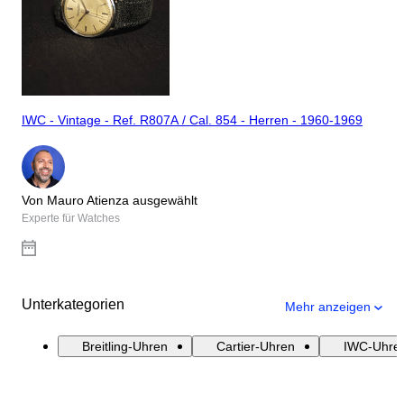
IWC - Vintage - Ref. R807A / Cal. 854 - Herren - 1960-1969
Von Mauro Atienza ausgewählt
Experte für Watches
Unterkategorien
Mehr anzeigen
Breitling-Uhren
Cartier-Uhren
IWC-Uhre