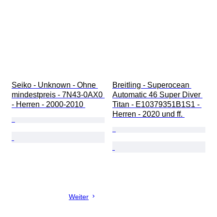
Seiko - Unknown - Ohne 
Breitling - Superocean 
mindestpreis - 7N43-0AX0 
Automatic 46 Super Diver 
- Herren - 2000-2010 
Titan - E10379351B1S1 - 
Herren - 2020 und ff. 
Weiter