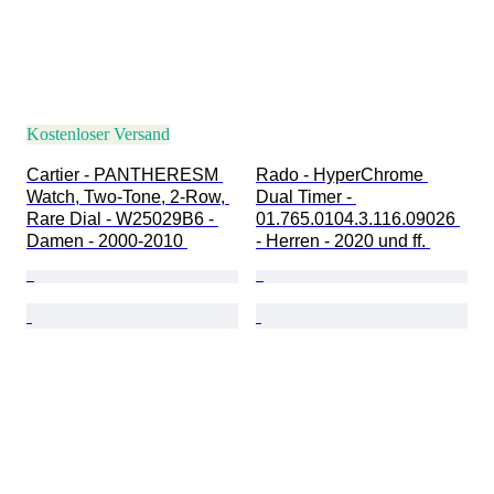
Kostenloser Versand
Cartier - PANTHERESM 
Rado - HyperChrome 
Watch, Two-Tone, 2-Row, 
Dual Timer - 
Rare Dial - W25029B6 - 
01.765.0104.3.116.09026 
Damen - 2000-2010 
- Herren - 2020 und ff. 