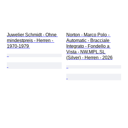
Juwelier Schmidt - Ohne 
Norton - Marco Polo - 
mindestpreis - Herren - 
Automatic - Bracciale 
1970-1979 
Integrato - Fondello a 
Vista - NW.MPL.SL 
(Silver) - Herren - 2026