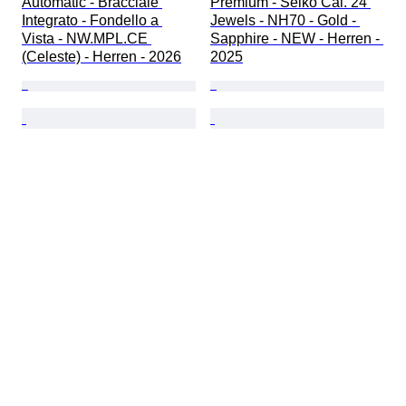
Automatic - Bracciale 
Premium - Seiko Cal. 24 
Integrato - Fondello a 
Jewels - NH70 - Gold - 
Vista - NW.MPL.CE 
Sapphire - NEW - Herren - 
(Celeste) - Herren - 2026
2025