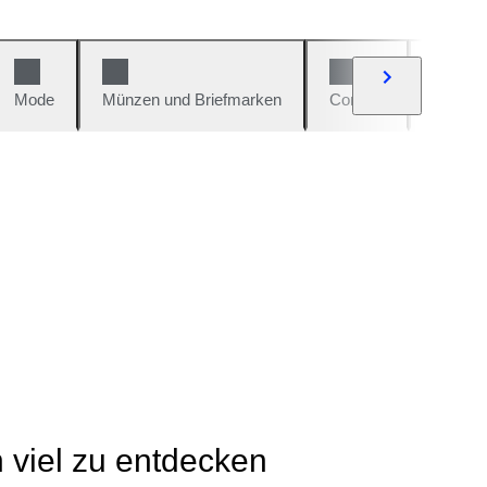
Mode
Münzen und Briefmarken
Comics
Autos u
h viel zu entdecken