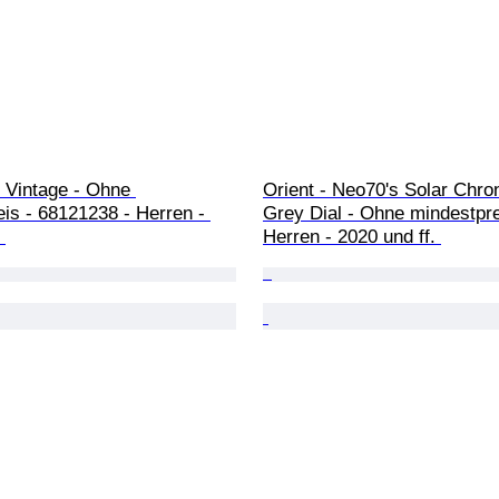
 Vintage - Ohne 
Orient - Neo70's Solar Chro
is - 68121238 - Herren - 
Grey Dial - Ohne mindestpre
 
Herren - 2020 und ff. 