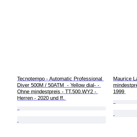
Tecnotempo - Automatic Professional 
Maurice L
Diver 500M / 50ATM  - Yellow dial- - 
mindestpr
Ohne mindestpreis - TT.500.WY2 - 
1999 
Herren - 2020 und ff. 