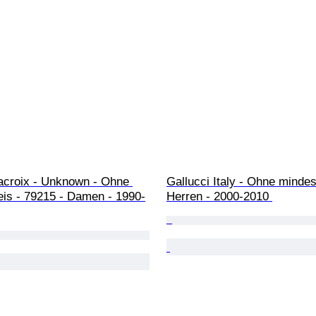
acroix - Unknown - Ohne 
Gallucci Italy - Ohne mindes
eis - 79215 - Damen - 1990-
Herren - 2000-2010 