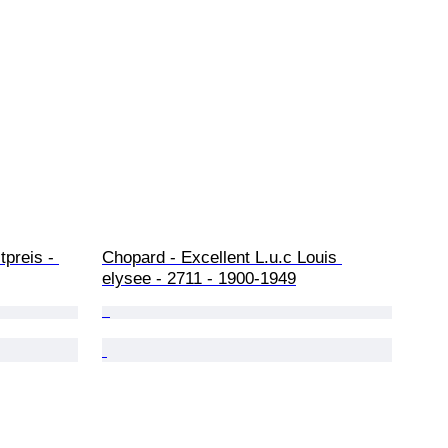
tpreis - 
Chopard - Excellent L.u.c Louis 
elysee - 2711 - 1900-1949