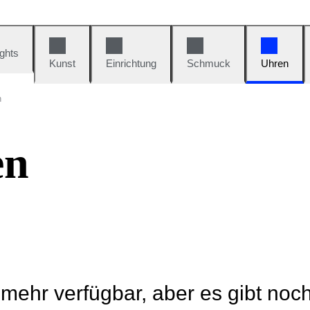
ights
Kunst
Einrichtung
Schmuck
Uhren
n
en
t mehr verfügbar, aber es gibt noc