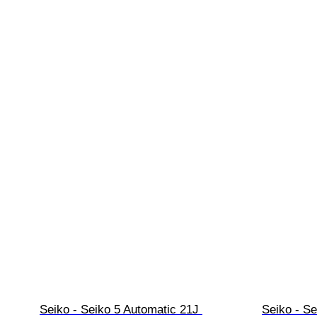
Seiko - Seiko 5 Automatic 21J 
Seiko - Se