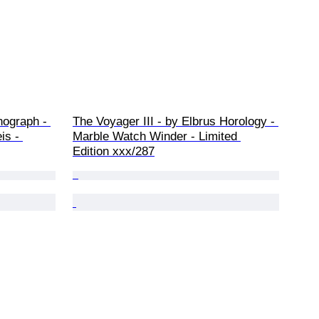
nograph - 
The Voyager III - by Elbrus Horology - 
is - 
Marble Watch Winder - Limited 
Edition xxx/287