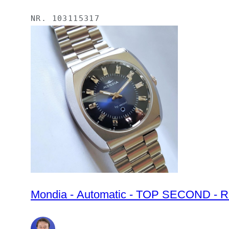
NR.
103115317
Mondia - Automatic - TOP SECOND - Ra