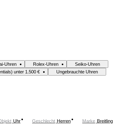
ai-Uhren
Rolex-Uhren
Seiko-Uhren
tials) unter 1.500 €
Ungebrauchte Uhren
Objekt
Uhr
Geschlecht
Herren
Marke
Breitling