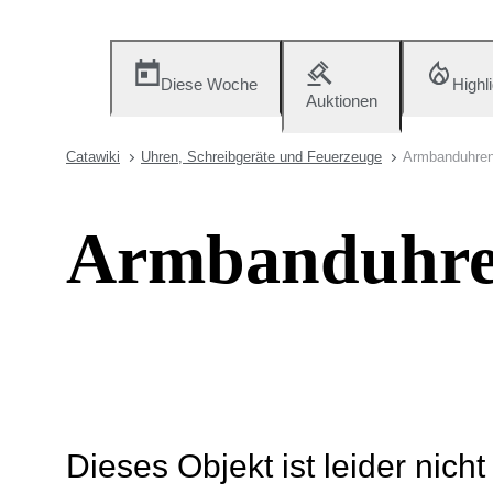
Diese Woche
Highl
Auktionen
Catawiki
Uhren, Schreibgeräte und Feuerzeuge
Armbanduhre
Armbanduhr
Dieses Objekt ist leider nich