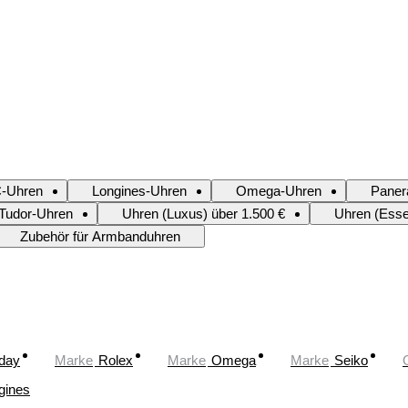
-Uhren
Longines-Uhren
Omega-Uhren
Paner
Tudor-Uhren
Uhren (Luxus) über 1.500 €
Uhren (Essen
Zubehör für Armbanduhren
oday
Marke
Rolex
Marke
Omega
Marke
Seiko
gines