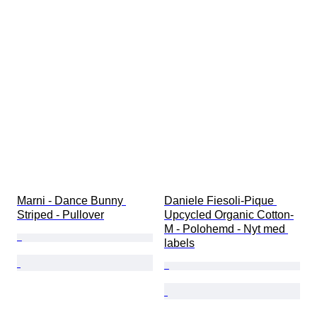
Marni - Dance Bunny 
Daniele Fiesoli-Pique 
Striped - Pullover
Upcycled Organic Cotton-
M - Polohemd - Nyt med 
labels