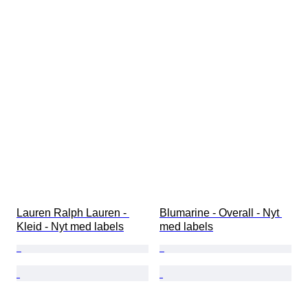
Lauren Ralph Lauren - 
Blumarine - Overall - Nyt 
Kleid - Nyt med labels
med labels