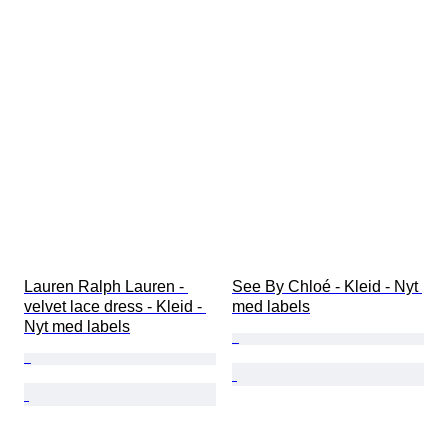
Lauren Ralph Lauren - 
See By Chloé - Kleid - Nyt 
velvet lace dress - Kleid - 
med labels
Nyt med labels