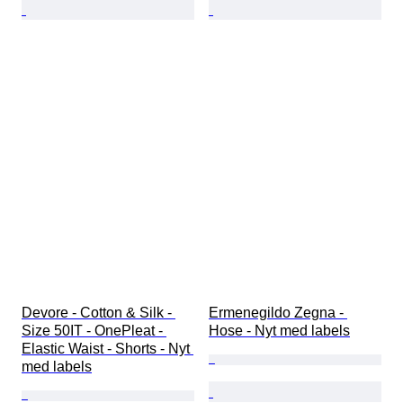
Devore - Cotton & Silk - 
Ermenegildo Zegna - 
Size 50IT - OnePleat - 
Hose - Nyt med labels
Elastic Waist - Shorts - Nyt 
med labels