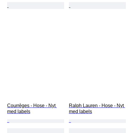
Courrèges - Hose - Nyt 
Ralph Lauren - Hose - Nyt 
med labels
med labels