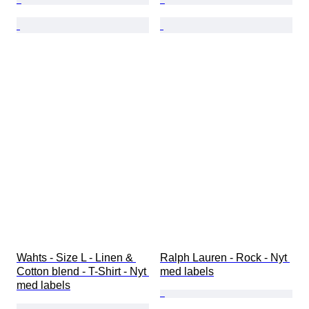
Wahts - Size L - Linen & 
Ralph Lauren - Rock - Nyt 
Cotton blend - T-Shirt - Nyt 
med labels
med labels