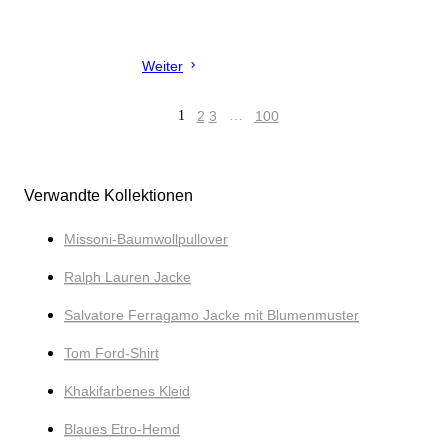
Weiter
1
2
3
…
100
Verwandte Kollektionen
Missoni-Baumwollpullover
Ralph Lauren Jacke
Salvatore Ferragamo Jacke mit Blumenmuster
Tom Ford-Shirt
Khakifarbenes Kleid
Blaues Etro-Hemd