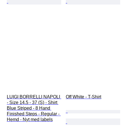
LUIGI BORRELLI NAPOLI 
Off White - T-Shirt
- Size 14.5 - 37 (S) - Shirt 
Blue Striped - 8 Hand 
Finished Steps - Regular - 
Hemd - Nyt med labels