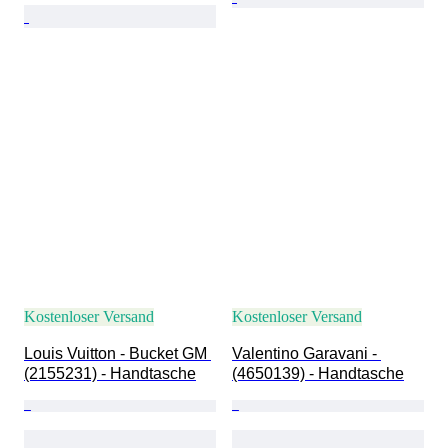
Kostenloser Versand
Kostenloser Versand
Louis Vuitton - Bucket GM 
Valentino Garavani - 
(2155231) - Handtasche
(4650139) - Handtasche