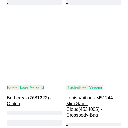
Kostenloser Versand
Kostenloser Versand
Burberry - (2681222) - 
Louis Vuitton - M51244 
Clutch
Mini Saint 
Cloud(4534005) - 
Crossbody-Bag