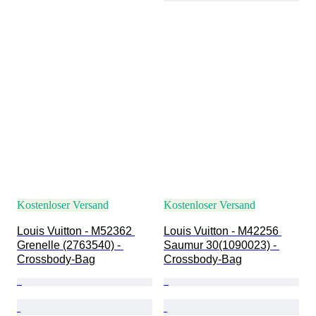
Kostenloser Versand
Kostenloser Versand
Louis Vuitton - M52362 
Louis Vuitton - M42256 
Grenelle (2763540) - 
Saumur 30(1090023) - 
Crossbody-Bag
Crossbody-Bag