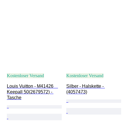
Kostenloser Versand
Kostenloser Versand
Louis Vuitton - M41426　
Silber - Halskette - 
Keepall 50(2679572) - 
(4057473)
Tasche