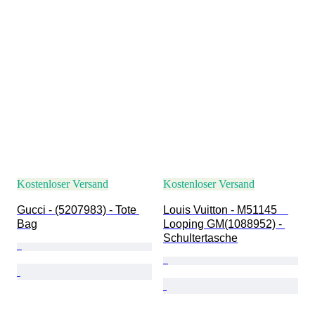
Kostenloser Versand
Kostenloser Versand
Gucci - (5207983) - Tote 
Louis Vuitton - M51145　
Bag
Looping GM(1088952) - 
Schultertasche