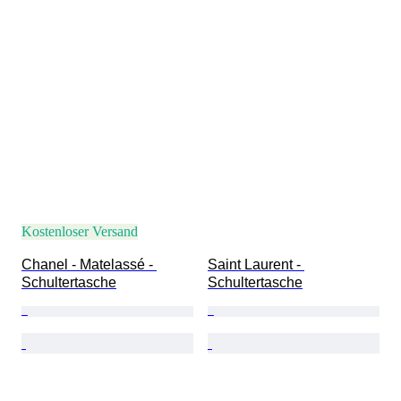
Kostenloser Versand
Chanel - Matelassé - 
Saint Laurent - 
Schultertasche
Schultertasche