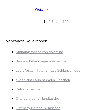
Weiter
1
2
3
…
100
Verwandte Kollektionen
Umhängetasche von Valentino
Baumwoll-Karl-Lagerfeld-Taschen
Louis Vuitton Taschen aus Schlangenleder
Yves Saint Laurent Weiße Taschen
Delvaux Tasche
Orangefarbene Handtasche
Givenchy Bordeaux-Taschen