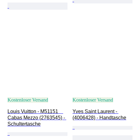
Kostenloser Versand
Kostenloser Versand
Louis Vuitton - M51151　
Yves Saint Laurent - 
Cabas Mezzo (2763545) - 
(4006428) - Handtasche
Schultertasche