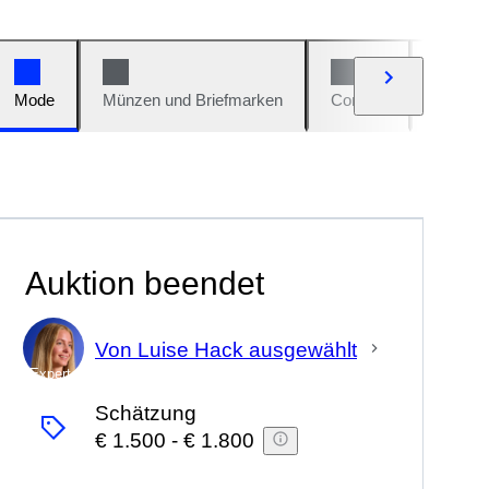
Mode
Münzen und Briefmarken
Comics
Autos u
Auktion beendet
Von Luise Hack ausgewählt
Experte
Schätzung
€ 1.500
-
€ 1.800