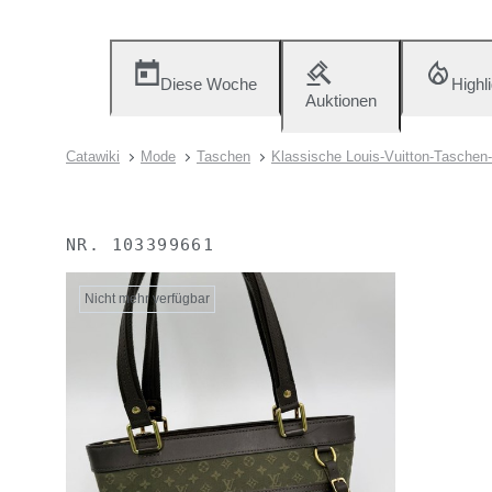
Diese Woche
Highl
Auktionen
Catawiki
Mode
Taschen
Klassische Louis-Vuitton-Taschen
NR.
103399661
Nicht mehr verfügbar