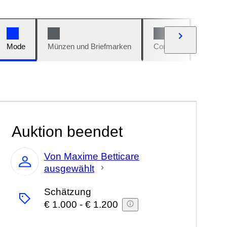
Mode
Münzen und Briefmarken
Comics
Autos u
Auktion beendet
Von Maxime Betticare
ausgewählt
Experte
Schätzung
€ 1.000
-
€ 1.200