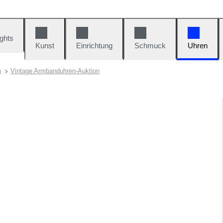
ights
Kunst
Einrichtung
Schmuck
Uhren
n
Vintage Armbanduhren-Auktion