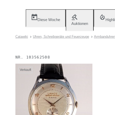
Diese Woche
Highl
Auktionen
Catawiki
Uhren, Schreibgeräte und Feuerzeuge
Armbanduhre
NR.
103562508
Verkauft