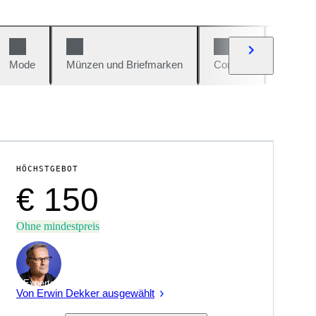
Mode
Münzen und Briefmarken
Comics
Autos u
HÖCHSTGEBOT
€ 150
Ohne mindestpreis
Experte
Von Erwin Dekker ausgewählt