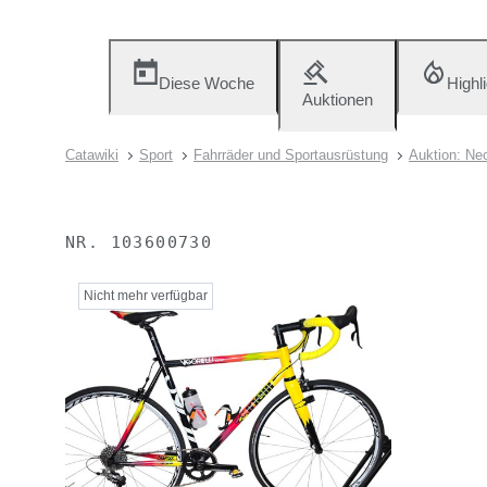
Diese Woche
Highl
Auktionen
Catawiki
Sport
Fahrräder und Sportausrüstung
Auktion: Neo
NR.
103600730
Nicht mehr verfügbar