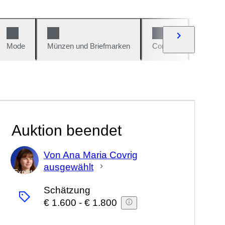
Mode
Münzen und Briefmarken
Comics
Autos u
Auktion beendet
Von Ana Maria Covrig
ausgewählt
Experte
Schätzung
€ 1.600
-
€ 1.800