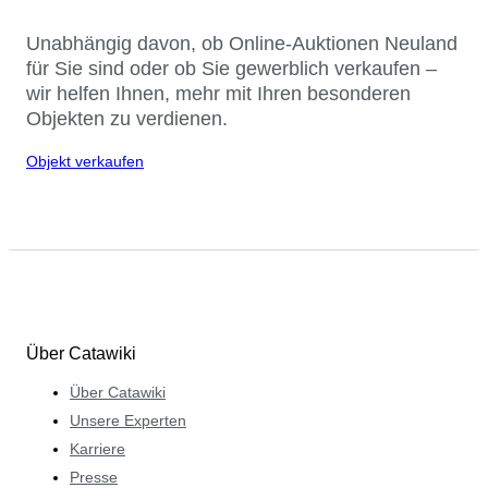
Unabhängig davon, ob Online-Auktionen Neuland
für Sie sind oder ob Sie gewerblich verkaufen –
wir helfen Ihnen, mehr mit Ihren besonderen
Objekten zu verdienen.
Objekt verkaufen
Über Catawiki
Über Catawiki
Unsere Experten
Karriere
Presse