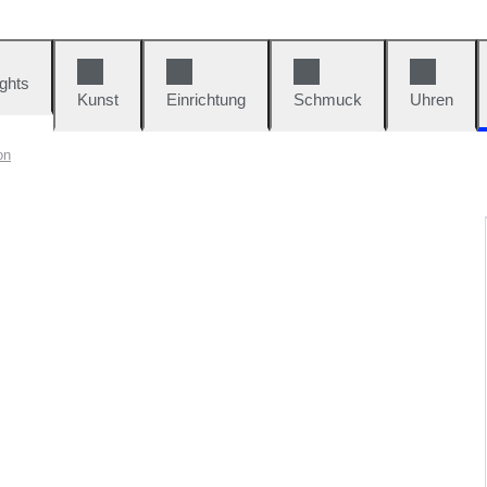
ights
Kunst
Einrichtung
Schmuck
Uhren
on