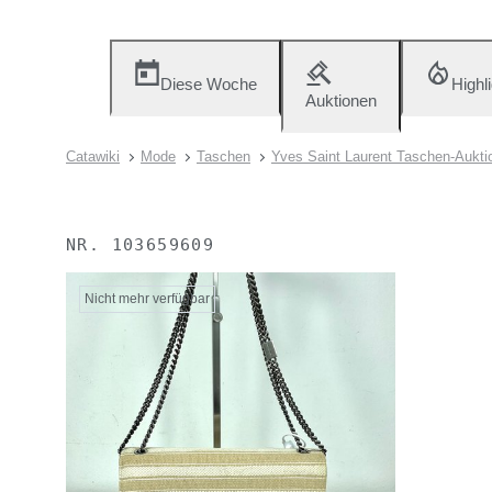
Diese Woche
Highl
Auktionen
Catawiki
Mode
Taschen
Yves Saint Laurent Taschen-Aukti
NR.
103659609
Nicht mehr verfügbar