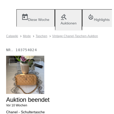
Diese Woche
Highlights
Auktionen
Catawiki
Mode
Taschen
Vintage Chanel-Taschen-Auktion
NR.
103754024
Nicht mehr verfügbar
Auktion beendet
Vor 10 Wochen
Chanel - Schultertasche