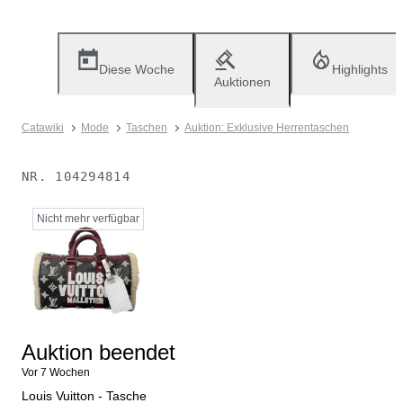
Diese Woche
Highlights
Auktionen
Catawiki
Mode
Taschen
Auktion: Exklusive Herrentaschen
NR.
104294814
Nicht mehr verfügbar
Auktion beendet
Vor 7 Wochen
Louis Vuitton - Tasche