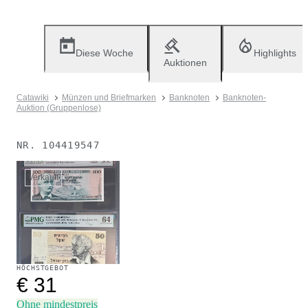
Diese Woche
Highlights
Auktionen
Catawiki
Münzen und Briefmarken
Banknoten
Banknoten-
Auktion (Gruppenlose)
NR.
104419547
Verkauft
HÖCHSTGEBOT
€ 31
Ohne mindestpreis