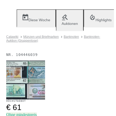
Diese Woche
Highlights
Auktionen
Catawiki
Münzen und Briefmarken
Banknoten
Banknoten-
Auktion (Gruppenlose)
NR.
104446039
Verkauft
HÖCHSTGEBOT
€ 61
Ohne mindestpreis