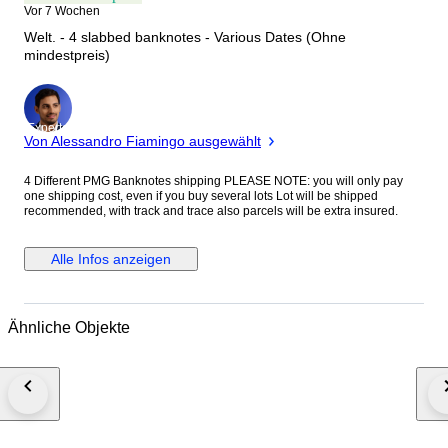
Vor 7 Wochen
Welt. - 4 slabbed banknotes - Various Dates (Ohne
mindestpreis)
Experte
Von Alessandro Fiamingo ausgewählt
4 Different PMG Banknotes shipping PLEASE NOTE: you will only pay
one shipping cost, even if you buy several lots Lot will be shipped
recommended, with track and trace also parcels will be extra insured.
Alle Infos anzeigen
Ähnliche Objekte