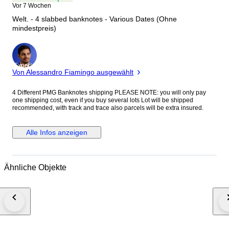
Vor 7 Wochen
Welt. - 4 slabbed banknotes - Various Dates (Ohne
mindestpreis)
Experte
Von Alessandro Fiamingo ausgewählt
4 Different PMG Banknotes shipping PLEASE NOTE: you will only pay
one shipping cost, even if you buy several lots Lot will be shipped
recommended, with track and trace also parcels will be extra insured.
Alle Infos anzeigen
Ähnliche Objekte