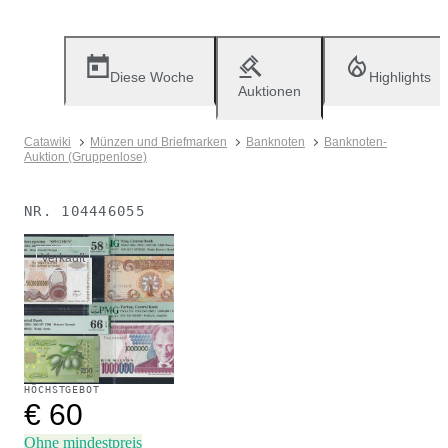
Diese Woche
Highlights
Auktionen
Catawiki
Münzen und Briefmarken
Banknoten
Banknoten-
Auktion (Gruppenlose)
NR.
104446055
Verkauft
HÖCHSTGEBOT
€ 60
Ohne mindestpreis