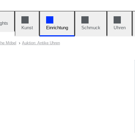
ights
Kunst
Einrichtung
Schmuck
Uhren
che Möbel
Auktion: Antike Uhren