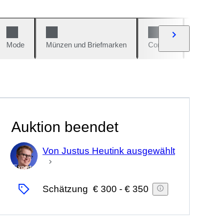
Mode
Münzen und Briefmarken
Comics
Autos u
Auktion beendet
Von Justus Heutink ausgewählt
Experte
Schätzung
€ 300
-
€ 350