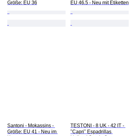
Größe: EU 36
EU 46.5 - Neu mit Etiketten
Santoni - Mokassins - 
TESTONI - 8 UK - 42 IT - 
Größe: EU 41 - Neu im 
"Capri" Espadrillas 