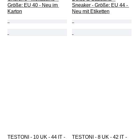
Größe: EU 40 - Neu im 
Sneaker - Größe: EU 44 - 
Karton
Neu mit Etiketten
TESTONI - 10 UK - 44 IT - 
TESTONI - 8 UK - 42 IT - 