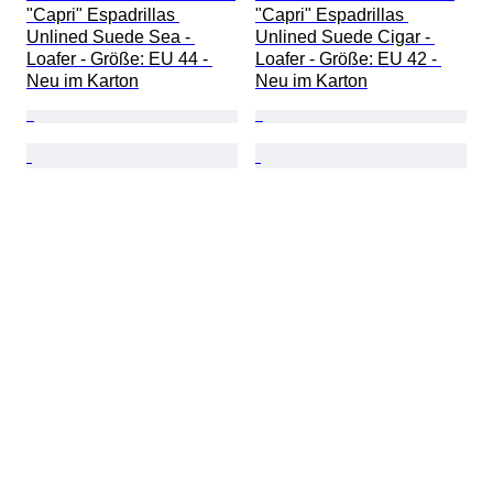
"Capri" Espadrillas 
"Capri" Espadrillas 
Unlined Suede Sea - 
Unlined Suede Cigar - 
Loafer - Größe: EU 44 - 
Loafer - Größe: EU 42 - 
Neu im Karton
Neu im Karton