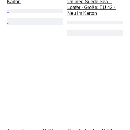
Karton
Unlined Suede Sea - 
Loafer - Größe: EU 42 - 
Neu im Karton