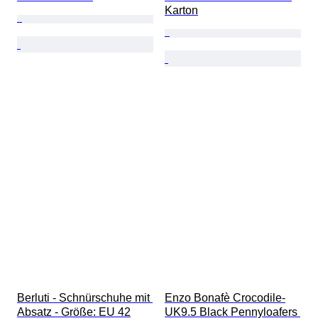
Karton
Berluti - Schnürschuhe mit 
Enzo Bonafè Crocodile-
Absatz - Größe: EU 42
UK9.5 Black Pennyloafers 