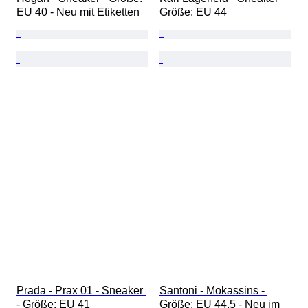
EU 40 - Neu mit Etiketten
Größe: EU 44
Prada - Prax 01 - Sneaker 
Santoni - Mokassins - 
- Größe: EU 41
Größe: EU 44.5 - Neu im 