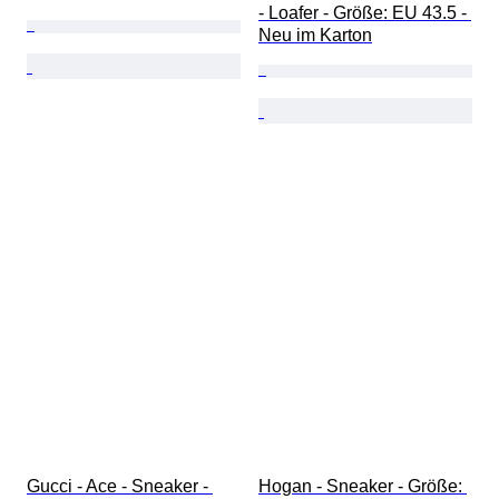
- Loafer - Größe: EU 43.5 - 
Neu im Karton
Gucci - Ace - Sneaker - 
Hogan - Sneaker - Größe: 