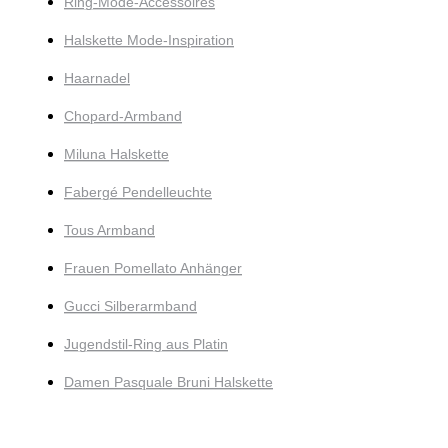
Ring-Mode-Accessoires
Halskette Mode-Inspiration
Haarnadel
Chopard-Armband
Miluna Halskette
Fabergé Pendelleuchte
Tous Armband
Frauen Pomellato Anhänger
Gucci Silberarmband
Jugendstil-Ring aus Platin
Damen Pasquale Bruni Halskette