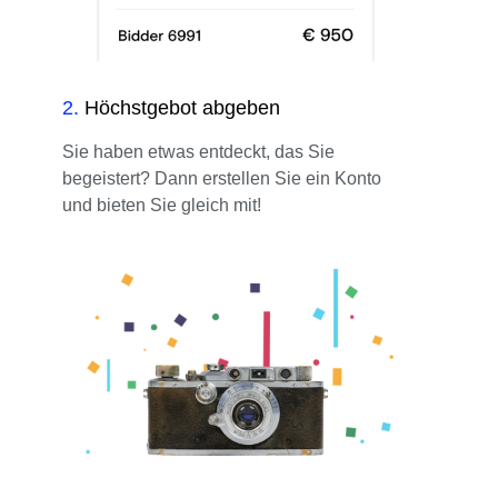
2
.
Höchstgebot abgeben
Sie haben etwas entdeckt, das Sie
begeistert? Dann erstellen Sie ein Konto
und bieten Sie gleich mit!