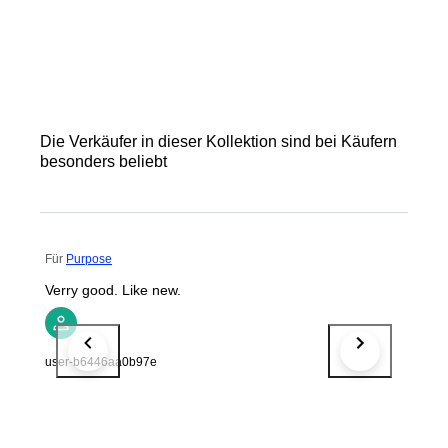
Die Verkäufer in dieser Kollektion sind bei Käufern
besonders beliebt
Für
Purpose
Verry good. Like new.
user-b6446aa0b97e