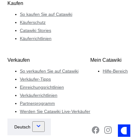
Kaufen
So kaufen Sie auf Catawiki
Käuferschutz
Catawiki Stories
Käuferrichtlinien
Verkaufen
Mein Catawiki
So verkaufen Sie auf Catawiki
Hilfe-Bereich
Verkäufer-Tipps
Einreichungsrichtlinien
Verkäuferrichtlinien
Partnerprogramm
Werden Sie Catawiki Live-Verkäufer