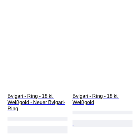
Bvlgari - Ring - 18 kt 
Bvlgari - Ring - 18 kt 
Weißgold - Neuer Bvlgari-
Weißgold
Ring