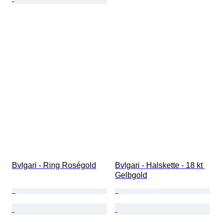
Bvlgari - Ring Roségold
Bvlgari - Halskette - 18 kt 
Gelbgold