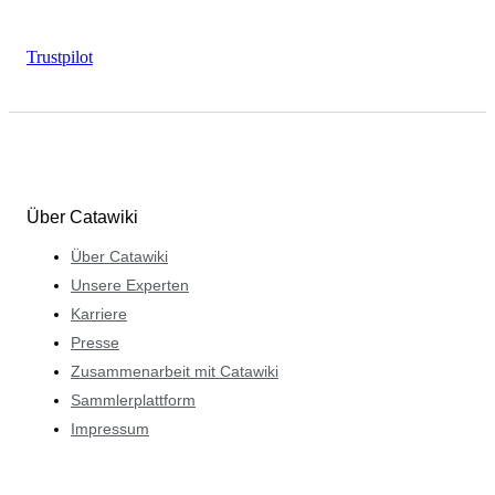
Trustpilot
Über Catawiki
Über Catawiki
Unsere Experten
Karriere
Presse
Zusammenarbeit mit Catawiki
Sammlerplattform
Impressum