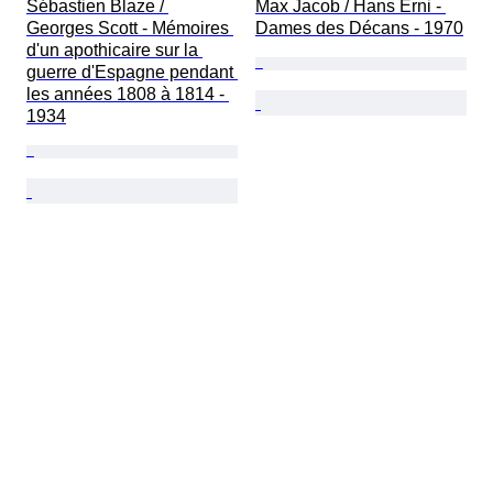
Sébastien Blaze / 
Max Jacob / Hans Erni - 
Georges Scott - Mémoires 
Dames des Décans - 1970
d'un apothicaire sur la 
guerre d'Espagne pendant 
les années 1808 à 1814 - 
1934