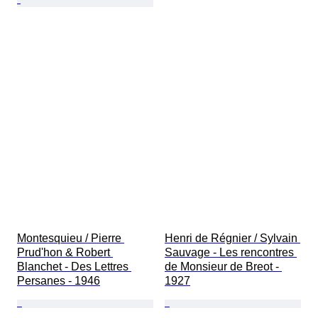
Montesquieu / Pierre 
Henri de Régnier / Sylvain 
Prud'hon & Robert 
Sauvage - Les rencontres 
Blanchet - Des Lettres 
de Monsieur de Breot - 
Persanes - 1946
1927