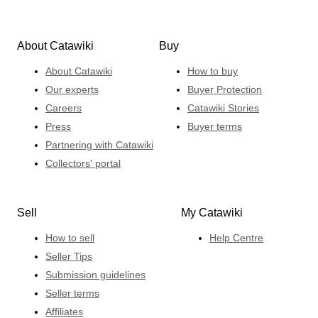
About Catawiki
Buy
About Catawiki
How to buy
Our experts
Buyer Protection
Careers
Catawiki Stories
Press
Buyer terms
Partnering with Catawiki
Collectors' portal
Sell
My Catawiki
How to sell
Help Centre
Seller Tips
Submission guidelines
Seller terms
Affiliates