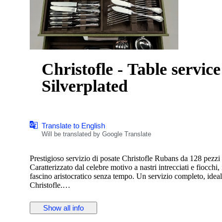
Christofle - Table service
Silverplated
Translate to English
Will be translated by Google Translate
Prestigioso servizio di posate Christofle Rubans da 128 pezzi 
Caratterizzato dal celebre motivo a nastri intrecciati e fiocchi
fascino aristocratico senza tempo. Un servizio completo, ideal
Christofle.
Composizione – Servizio per 12 (128 pezzi)
Show all info
Posate da tavola:
• 12 Cucchiai da tavola 20.5 cm