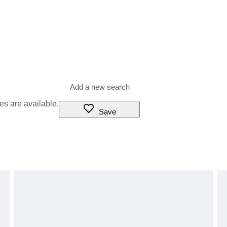
es are available.
Save