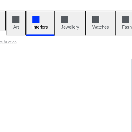
Art
Interiors
Jewellery
Watches
Fash
re Auction