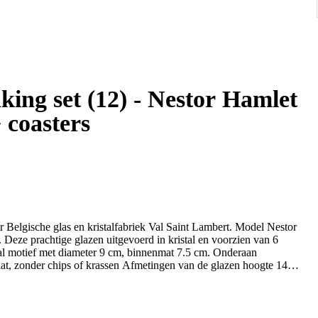
king set (12) - Nestor Hamlet
+ coasters
r Belgische glas en kristalfabriek Val Saint Lambert. Model Nestor
 Deze prachtige glazen uitgevoerd in kristal en voorzien van 6
 cm, binnenmat 7.5 cm. Onderaan
taat, zonder chips of krassen Afmetingen van de glazen hoogte 14
s word goed verpakt.