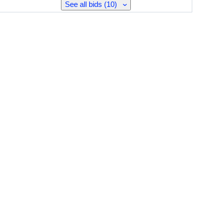
See all bids (10)