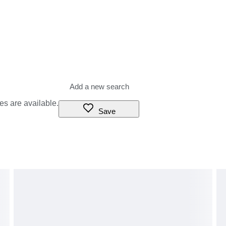
es are available.
Save