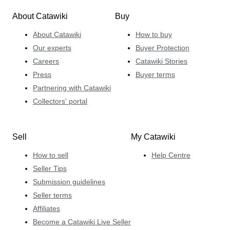
About Catawiki
Buy
About Catawiki
How to buy
Our experts
Buyer Protection
Careers
Catawiki Stories
Press
Buyer terms
Partnering with Catawiki
Collectors' portal
Sell
My Catawiki
How to sell
Help Centre
Seller Tips
Submission guidelines
Seller terms
Affiliates
Become a Catawiki Live Seller