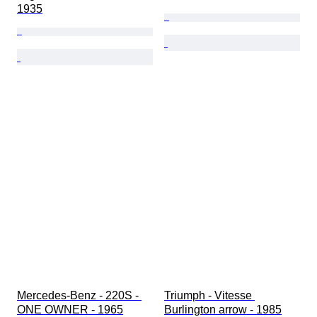
1935
Mercedes-Benz - 220S - 
Triumph - Vitesse 
ONE OWNER - 1965
Burlington arrow - 1985