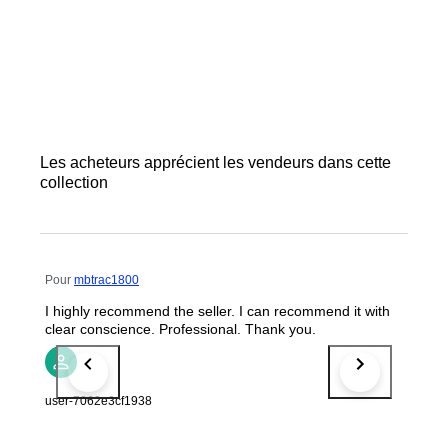
Les acheteurs apprécient les vendeurs dans cette
collection
Pour
mbtrac1800
I highly recommend the seller. I can recommend it with
clear conscience. Professional. Thank you.
user-7062e3cf1938