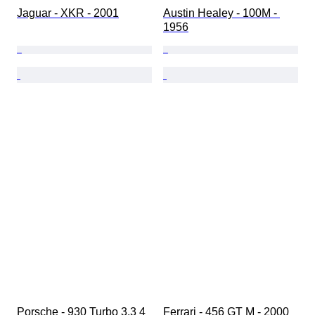
Jaguar - XKR - 2001
Austin Healey - 100M - 
1956
Porsche - 930 Turbo 3.3 4 
Ferrari - 456 GT M - 2000