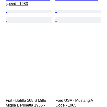
speed - 1983
Fiat - Balilla 508 S Mille 
Ford USA - Mustang A 
Miglia Berlinetta 1935 - 
Code - 1965