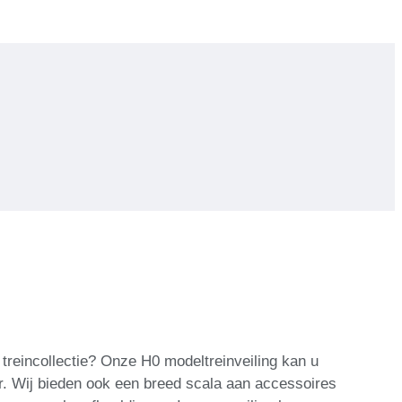
reincollectie? Onze H0 modeltreinveiling kan u
r. Wij bieden ook een breed scala aan accessoires