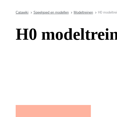
Catawiki
Speelgoed en modellen
Modeltreinen
H0 modeltre
H0 modeltrein