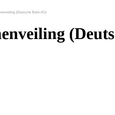
inenveiling (Deutsche Bahn AG)
enveiling (Deut