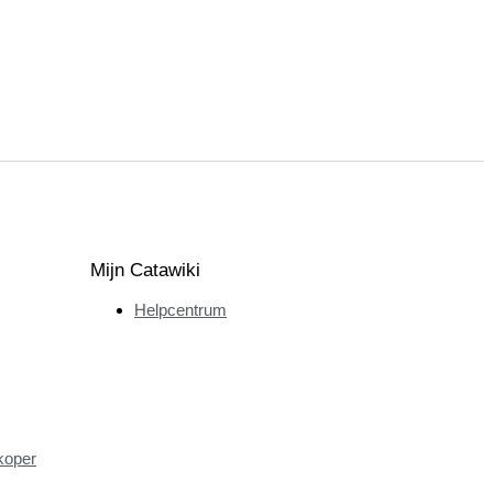
Mijn Catawiki
Helpcentrum
koper