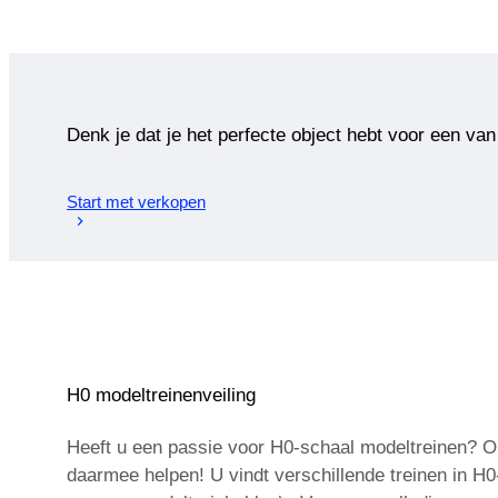
Denk je dat je het perfecte object hebt voor een van
Start met verkopen
H0 modeltreinenveiling
Heeft u een passie voor H0-schaal modeltreinen? O
daarmee helpen! U vindt verschillende treinen in H