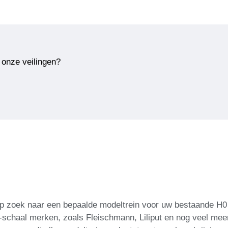
 onze veilingen?
p zoek naar een bepaalde modeltrein voor uw bestaande H0 t
0-schaal merken, zoals Fleischmann, Liliput en nog veel mee