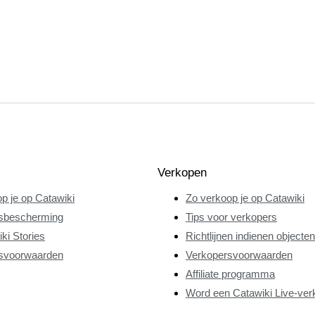
Verkopen
p je op Catawiki
Zo verkoop je op Catawiki
sbescherming
Tips voor verkopers
ki Stories
Richtlijnen indienen objecten
svoorwaarden
Verkopersvoorwaarden
Affiliate programma
Word een Catawiki Live-ver