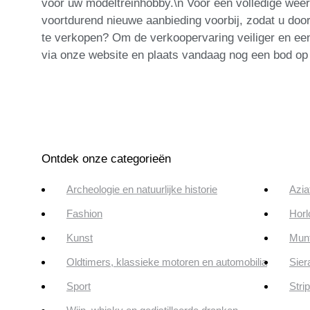
voor uw modeltreinhobby.\n Voor een volledige weer
voortdurend nieuwe aanbieding voorbij, zodat u doo
te verkopen? Om de verkoopervaring veiliger en een
via onze website en plaats vandaag nog een bod op
Ontdek onze categorieën
Archeologie en natuurlijke historie
Azia
Fashion
Horl
Kunst
Munt
Oldtimers, klassieke motoren en automobilia
Sier
Sport
Stri