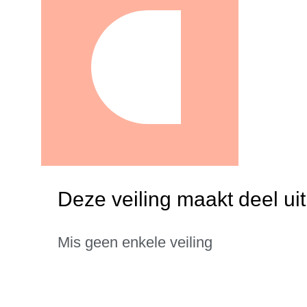
Deze veiling maakt deel ui
Mis geen enkele veiling