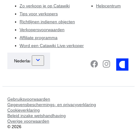
Zo verkoop je op Catawiki
Helpcentrum
Tips voor verkopers
Richtlijnen indienen objecten
Verkopersvoorwaarden
Affiliate programma
Word een Catawiki Live-verkoper
Gebruiksvoorwaarden
Gegevensbeschermings- en privacyverklaring
Cookieverklaring
Beleid inzake wetshandhaving
Overige voorwaarden
©
2026