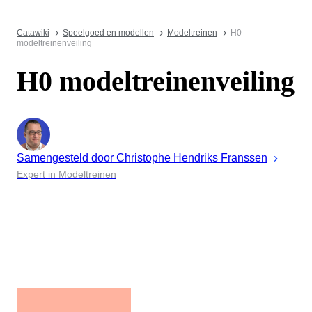
Catawiki
Speelgoed en modellen
Modeltreinen
H0
modeltreinenveiling
H0 modeltreinenveiling
Samengesteld door
Christophe
Hendriks Franssen
Expert in Modeltreinen