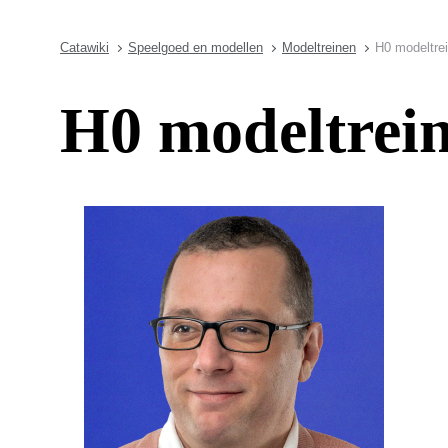
Catawiki
Speelgoed en modellen
Modeltreinen
H0 modeltrei
H0 modeltrein