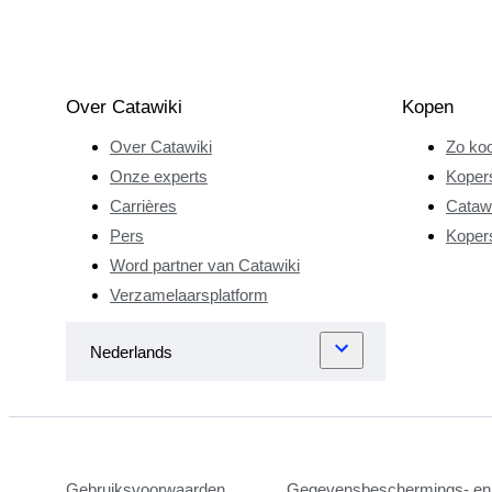
Over Catawiki
Kopen
Over Catawiki
Zo koo
Onze experts
Koper
Carrières
Catawi
Pers
Koper
Word partner van Catawiki
Verzamelaarsplatform
Gebruiksvoorwaarden
Gegevensbeschermings- en 