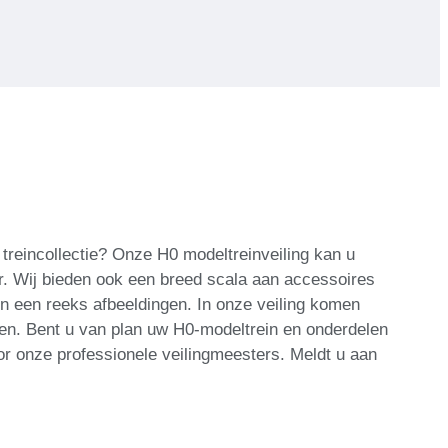
reincollectie? Onze H0 modeltreinveiling kan u
r. Wij bieden ook een breed scala aan accessoires
n een reeks afbeeldingen. In onze veiling komen
ren. Bent u van plan uw H0-modeltrein en onderdelen
r onze professionele veilingmeesters. Meldt u aan