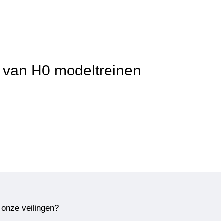
t van H0 modeltreinen
 onze veilingen?