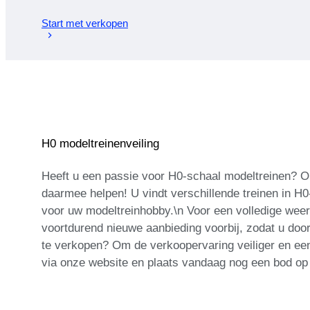
Start met verkopen
H0 modeltreinenveiling
Heeft u een passie voor H0-schaal modeltreinen? O
daarmee helpen! U vindt verschillende treinen in H
voor uw modeltreinhobby.\n Voor een volledige weer
voortdurend nieuwe aanbieding voorbij, zodat u doo
te verkopen? Om de verkoopervaring veiliger en een
via onze website en plaats vandaag nog een bod op