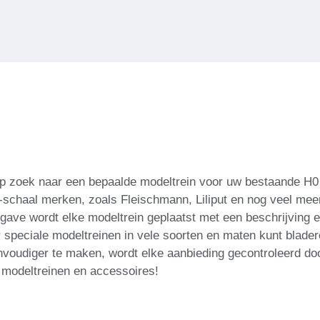
p zoek naar een bepaalde modeltrein voor uw bestaande H0 t
0-schaal merken, zoals Fleischmann, Liliput en nog veel mee
gave wordt elke modeltrein geplaatst met een beschrijving e
r speciale modeltreinen in vele soorten en maten kunt blade
voudiger te maken, wordt elke aanbieding gecontroleerd doo
 modeltreinen en accessoires!