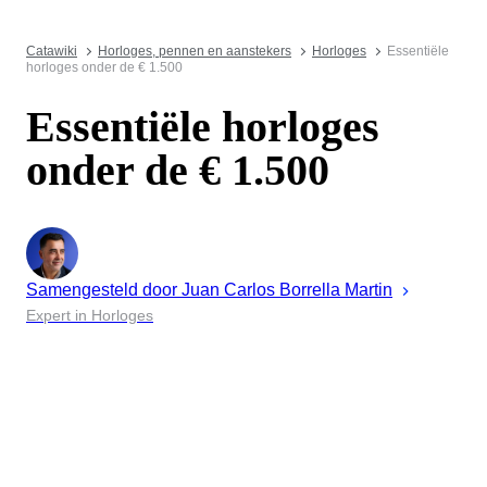
Catawiki
Horloges, pennen en aanstekers
Horloges
Essentiële
horloges onder de € 1.500
Essentiële horloges
onder de € 1.500
Samengesteld door
Juan
Carlos Borrella Martin
Expert in Horloges