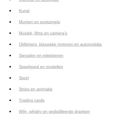
Kunst
Munten en postzegels
Muziek, films en camera's
Oldtimers, klassieke motoren en automobilia
Sieraden en edelstenen
Speelgoed en modellen
Sport
Strips en animatie
Trading cards
Wijn, whisky en gedistilleerde dranken