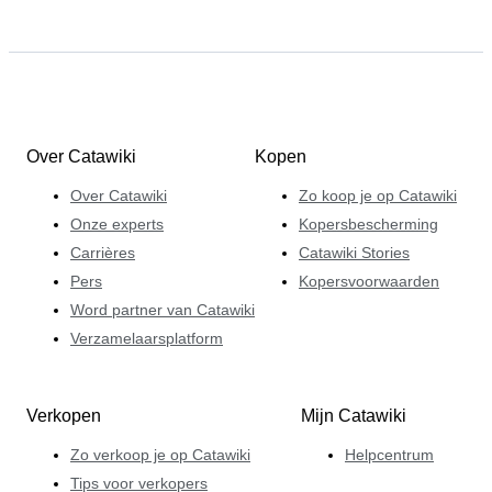
Over Catawiki
Kopen
Over Catawiki
Zo koop je op Catawiki
Onze experts
Kopersbescherming
Carrières
Catawiki Stories
Pers
Kopersvoorwaarden
Word partner van Catawiki
Verzamelaarsplatform
Verkopen
Mijn Catawiki
Zo verkoop je op Catawiki
Helpcentrum
Tips voor verkopers