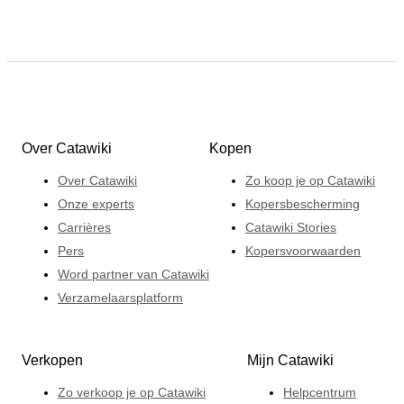
Over Catawiki
Kopen
Over Catawiki
Zo koop je op Catawiki
Onze experts
Kopersbescherming
Carrières
Catawiki Stories
Pers
Kopersvoorwaarden
Word partner van Catawiki
Verzamelaarsplatform
Verkopen
Mijn Catawiki
Zo verkoop je op Catawiki
Helpcentrum