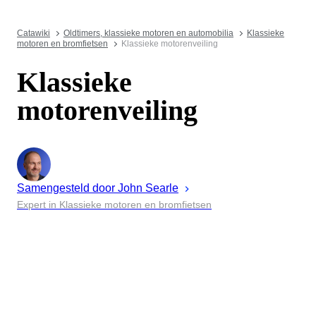
Catawiki
Oldtimers, klassieke motoren en automobilia
Klassieke
motoren en bromfietsen
Klassieke motorenveiling
Klassieke
motorenveiling
Samengesteld door
John
Searle
Expert in Klassieke motoren en bromfietsen