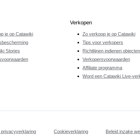
Verkopen
p je op Catawiki
Zo verkoop je op Catawiki
sbescherming
Tips voor verkopers
ki Stories
Richtlijnen indienen objecten
svoorwaarden
Verkopersvoorwaarden
Affiliate programma
Word een Catawiki Live-ver
privacyverklaring
Cookieverklaring
Beleid inzake w