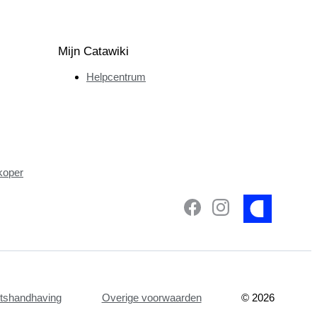
Mijn Catawiki
Helpcentrum
koper
etshandhaving
Overige voorwaarden
©
2026