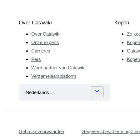
Over Catawiki
Kopen
Over Catawiki
Zo koo
Onze experts
Koper
Carrières
Catawi
Pers
Koper
Word partner van Catawiki
Verzamelaarsplatform
Gebruiksvoorwaarden
Gegevensbeschermings- en 