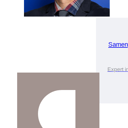
Sameng
Expert i