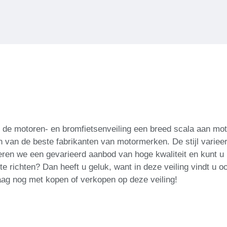
 de motoren- en bromfietsenveiling een breed scala aan moto
van de beste fabrikanten van motormerken. De stijl varieer
eren we een gevarieerd aanbod van hoge kwaliteit en kunt u
e richten? Dan heeft u geluk, want in deze veiling vindt u oo
aag nog met kopen of verkopen op deze veiling!