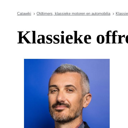
Catawiki
Oldtimers, klassieke motoren en automobilia
Klassi
Klassieke off