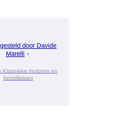
esteld door
Davide
Marelli
n Klassieke motoren en
bromfietsen