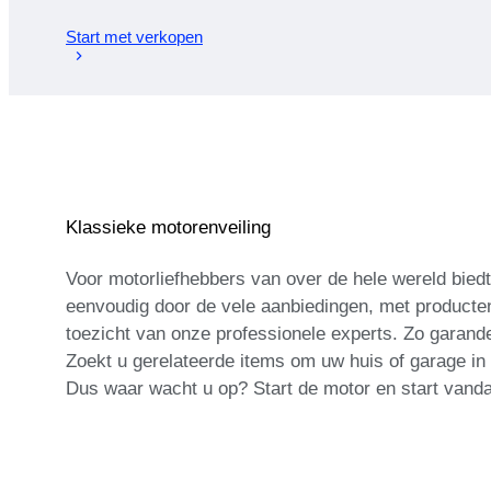
Start met verkopen
Klassieke motorenveiling
Voor motorliefhebbers van over de hele wereld biedt
eenvoudig door de vele aanbiedingen, met producten 
toezicht van onze professionele experts. Zo garand
Zoekt u gerelateerde items om uw huis of garage in t
Dus waar wacht u op? Start de motor en start vand