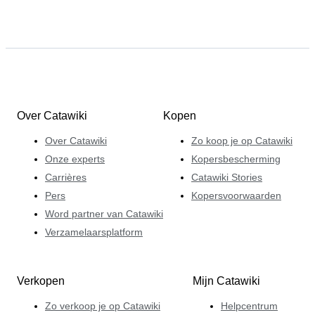
Over Catawiki
Kopen
Over Catawiki
Zo koop je op Catawiki
Onze experts
Kopersbescherming
Carrières
Catawiki Stories
Pers
Kopersvoorwaarden
Word partner van Catawiki
Verzamelaarsplatform
Verkopen
Mijn Catawiki
Zo verkoop je op Catawiki
Helpcentrum