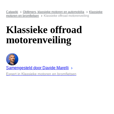
Catawiki
Oldtimers, klassieke motoren en automobilia
Klassieke
motoren en bromfietsen
Klassieke offroad motorenveiling
Klassieke offroad
motorenveiling
Samengesteld door
Davide
Marelli
Expert in Klassieke motoren en bromfietsen