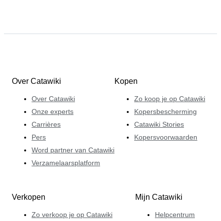
Over Catawiki
Kopen
Over Catawiki
Zo koop je op Catawiki
Onze experts
Kopersbescherming
Carrières
Catawiki Stories
Pers
Kopersvoorwaarden
Word partner van Catawiki
Verzamelaarsplatform
Verkopen
Mijn Catawiki
Zo verkoop je op Catawiki
Helpcentrum