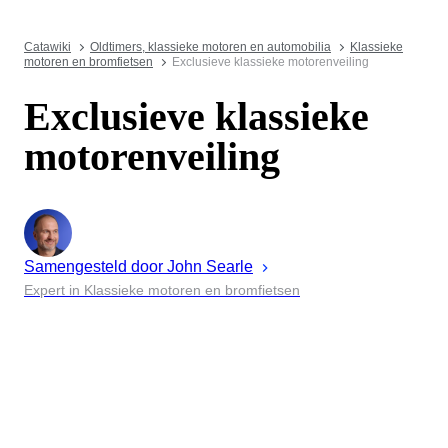
Catawiki
Oldtimers, klassieke motoren en automobilia
Klassieke
motoren en bromfietsen
Exclusieve klassieke motorenveiling
Exclusieve klassieke
motorenveiling
Samengesteld door
John
Searle
Expert in Klassieke motoren en bromfietsen