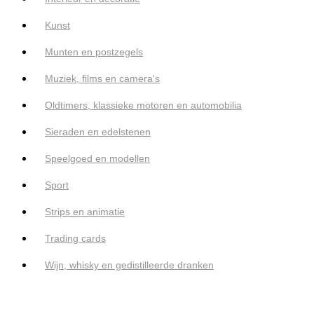
Kunst
Munten en postzegels
Muziek, films en camera's
Oldtimers, klassieke motoren en automobilia
Sieraden en edelstenen
Speelgoed en modellen
Sport
Strips en animatie
Trading cards
Wijn, whisky en gedistilleerde dranken