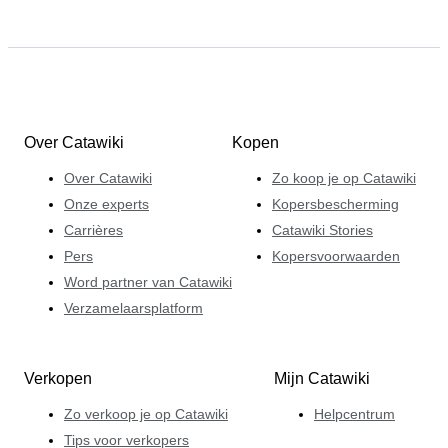
Over Catawiki
Kopen
Over Catawiki
Zo koop je op Catawiki
Onze experts
Kopersbescherming
Carrières
Catawiki Stories
Pers
Kopersvoorwaarden
Word partner van Catawiki
Verzamelaarsplatform
Verkopen
Mijn Catawiki
Zo verkoop je op Catawiki
Helpcentrum
Tips voor verkopers