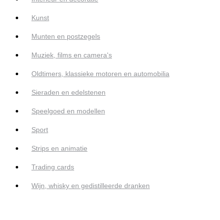
Kunst
Munten en postzegels
Muziek, films en camera's
Oldtimers, klassieke motoren en automobilia
Sieraden en edelstenen
Speelgoed en modellen
Sport
Strips en animatie
Trading cards
Wijn, whisky en gedistilleerde dranken