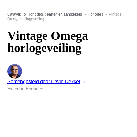
Catawiki
Horloges, pennen en aanstekers
Horloges
Vintage
Omega horlogeveiling
Vintage Omega
horlogeveiling
Samengesteld door
Erwin
Dekker
Expert in Horloges