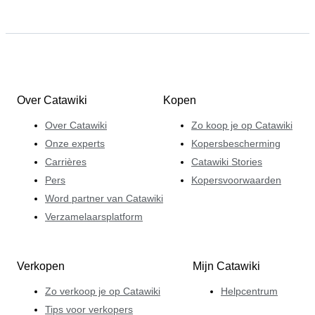
Over Catawiki
Kopen
Over Catawiki
Zo koop je op Catawiki
Onze experts
Kopersbescherming
Carrières
Catawiki Stories
Pers
Kopersvoorwaarden
Word partner van Catawiki
Verzamelaarsplatform
Verkopen
Mijn Catawiki
Zo verkoop je op Catawiki
Helpcentrum
Tips voor verkopers