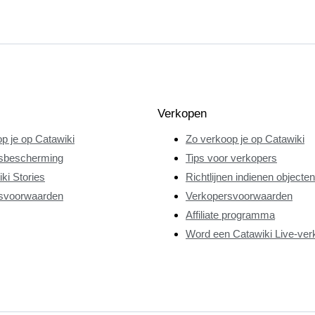
Verkopen
p je op Catawiki
Zo verkoop je op Catawiki
sbescherming
Tips voor verkopers
ki Stories
Richtlijnen indienen objecten
svoorwaarden
Verkopersvoorwaarden
Affiliate programma
Word een Catawiki Live-ver