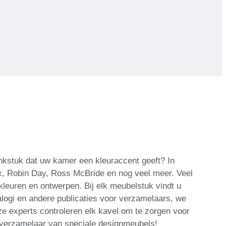
onkstuk dat uw kamer een kleuraccent geeft? In
kx, Robin Day, Ross McBride en nog veel meer. Veel
leuren en ontwerpen. Bij elk meubelstuk vindt u
talogi en andere publicaties voor verzamelaars, we
e experts controleren elk kavel om te zorgen voor
 verzamelaar van speciale designmeubels!