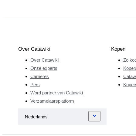
Over Catawiki
Kopen
Over Catawiki
Zo koo
Onze experts
Koper
Carrières
Catawi
Pers
Koper
Word partner van Catawiki
Verzamelaarsplatform