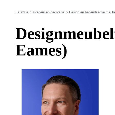
Catawiki
Interieur en decoratie
Design en hedendaagse meube
Designmeubelv
Eames)