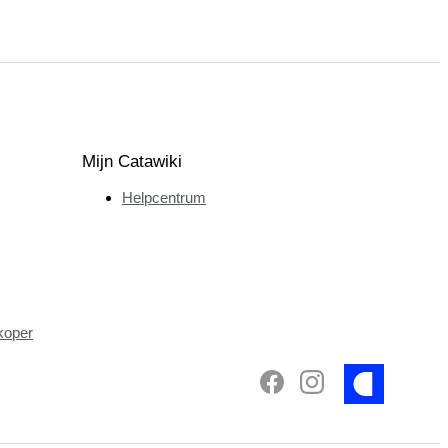
Mijn Catawiki
Helpcentrum
koper