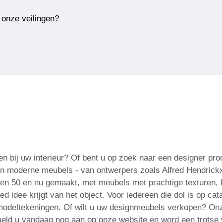
 onze veilingen?
n bij uw interieur? Of bent u op zoek naar een designer pr
 en moderne meubels - van ontwerpers zoals Alfred Hendric
en 50 en nu gemaakt, met meubels met prachtige texturen, k
ed idee krijgt van het object. Voor iedereen die dol is op ca
 modeltekeningen. Of wilt u uw designmeubels verkopen? Onz
meld u vandaag nog aan op onze website en word een trotse