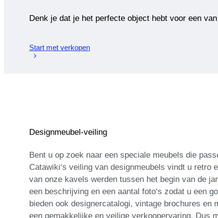
Denk je dat je het perfecte object hebt voor een van
Start met verkopen
Designmeubel-veiling
Bent u op zoek naar een speciale meubels die passe
Catawiki‘s veiling van designmeubels vindt u retro
van onze kavels werden tussen het begin van de jar
een beschrijving en een aantal foto‘s zodat u een go
bieden ook designercatalogi, vintage brochures en
een gemakkelijke en veilige verkoopervaring. Dus 