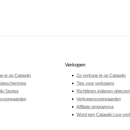
Verkopen
p je op Catawiki
Zo verkoop je op Catawiki
sbescherming
Tips voor verkopers
ki Stories
Richtlijnen indienen objecten
svoorwaarden
Verkopersvoorwaarden
Affiliate programma
Word een Catawiki Live-ver