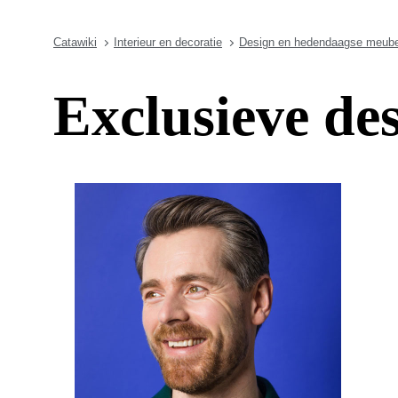
Catawiki
Interieur en decoratie
Design en hedendaagse meube
Exclusieve des