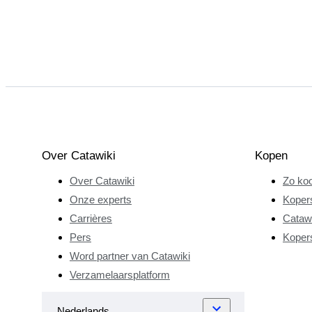
Over Catawiki
Kopen
Over Catawiki
Zo koo
Onze experts
Koper
Carrières
Catawi
Pers
Koper
Word partner van Catawiki
Verzamelaarsplatform