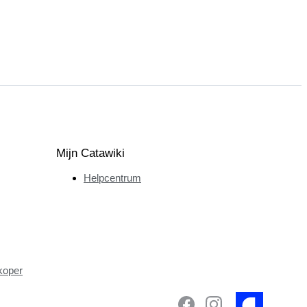
Mijn Catawiki
Helpcentrum
koper