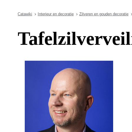
Catawiki
Interieur en decoratie
Zilveren en gouden decoratie
Tafelzilvervei