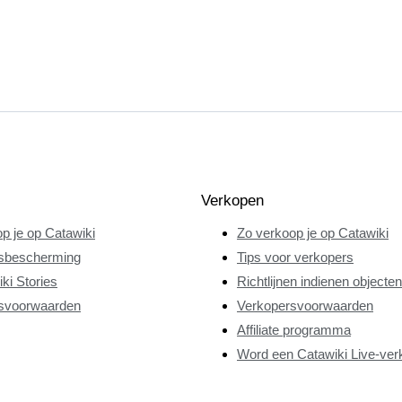
Verkopen
p je op Catawiki
Zo verkoop je op Catawiki
sbescherming
Tips voor verkopers
ki Stories
Richtlijnen indienen objecten
svoorwaarden
Verkopersvoorwaarden
Affiliate programma
Word een Catawiki Live-ver