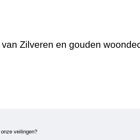
t van Zilveren en gouden woondec
 onze veilingen?