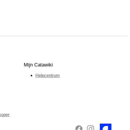
Mijn Catawiki
Helpcentrum
koper