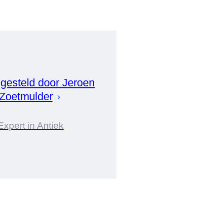
gesteld door
Jeroen
Zoetmulder
Expert in Antiek