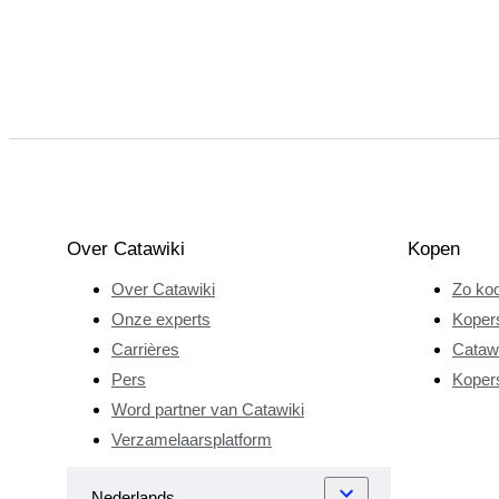
Over Catawiki
Kopen
Over Catawiki
Zo koo
Onze experts
Koper
Carrières
Catawi
Pers
Koper
Word partner van Catawiki
Verzamelaarsplatform