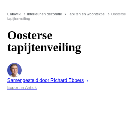
Catawiki
Interieur en decoratie
Tapijten en woontextiel
Oosterse
tapijtenveiling
Oosterse
tapijtenveiling
Samengesteld door
Richard
Ebbers
Expert in Antiek