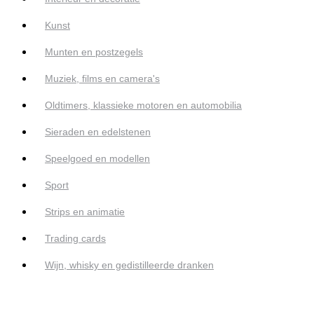
Kunst
Munten en postzegels
Muziek, films en camera's
Oldtimers, klassieke motoren en automobilia
Sieraden en edelstenen
Speelgoed en modellen
Sport
Strips en animatie
Trading cards
Wijn, whisky en gedistilleerde dranken