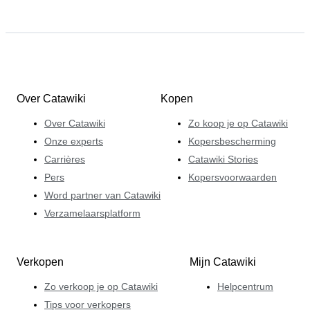
Over Catawiki
Kopen
Over Catawiki
Zo koop je op Catawiki
Onze experts
Kopersbescherming
Carrières
Catawiki Stories
Pers
Kopersvoorwaarden
Word partner van Catawiki
Verzamelaarsplatform
Verkopen
Mijn Catawiki
Zo verkoop je op Catawiki
Helpcentrum
Tips voor verkopers