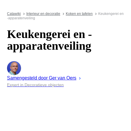
Catawiki
Interieur en decoratie
Koken en tafelen
Keukengerei en
-apparatenveiling
Keukengerei en -
apparatenveiling
Samengesteld door
Ger
van Oers
Expert in Decoratieve objecten