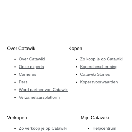
Over Catawiki
Kopen
Over Catawiki
Zo koop je op Catawiki
Onze experts
Kopersbescherming
Carrières
Catawiki Stories
Pers
Kopersvoorwaarden
Word partner van Catawiki
Verzamelaarsplatform
Verkopen
Mijn Catawiki
Zo verkoop je op Catawiki
Helpcentrum